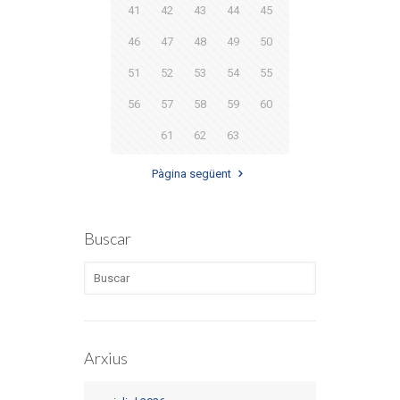
41
42
43
44
45
46
47
48
49
50
51
52
53
54
55
56
57
58
59
60
61
62
63
Pàgina següent
Buscar
Arxius