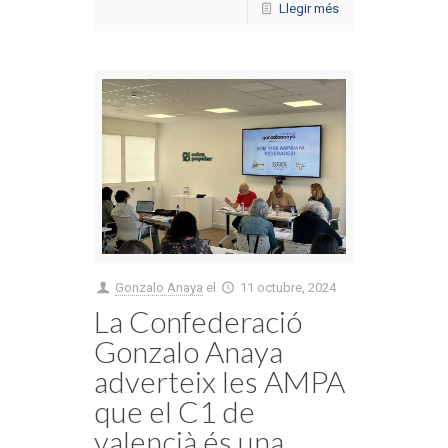
Llegir més
Gonzalo Anaya
el
11 octubre, 2024
La Confederació
Gonzalo Anaya
adverteix les AMPA
que el C1 de
valencià és una