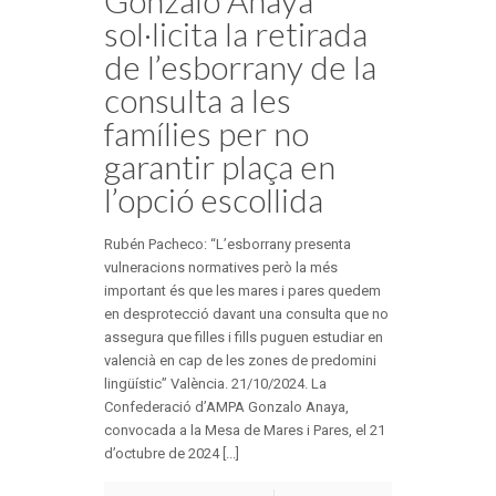
sol·licita la retirada
de l’esborrany de la
consulta a les
famílies per no
garantir plaça en
l’opció escollida
Rubén Pacheco: “L’esborrany presenta
vulneracions normatives però la més
important és que les mares i pares quedem
en desprotecció davant una consulta que no
assegura que filles i fills puguen estudiar en
valencià en cap de les zones de predomini
lingüístic” València. 21/10/2024. La
Confederació d’AMPA Gonzalo Anaya,
convocada a la Mesa de Mares i Pares, el 21
d’octubre de 2024 [...]