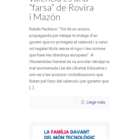
“farsa” de Rovira
i Mazón
Rubén Pacheco: “Tot és un anunci,
propaganda per netejar la imatge d’un
govern que no protegeix el valencià i a canvi
vol regalar títols sense el rigor i les normes
que fixen les directrius europees”. A
l’Assemblea General es va acordar rebutjar la
mal anomenada Llei de Llibertat Educativa i;
unir-se a les accions i mobilitzacions que
lluiten pel futur del valencià i per garantir que
[...]
Llegir més