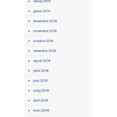
febrer 2019
gener 2019
desembre 2018
novembre 2018
octubre 2018
setembre 2018
agost 2018
juliol 2018
juny 2018
maig 2018
abril 2018
març 2018