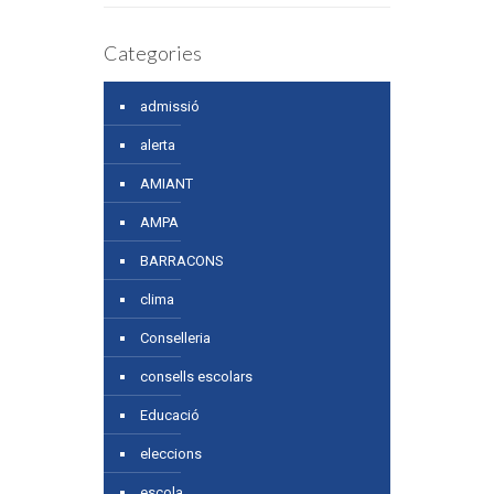
Categories
admissió
alerta
AMIANT
AMPA
BARRACONS
clima
Conselleria
consells escolars
Educació
eleccions
escola