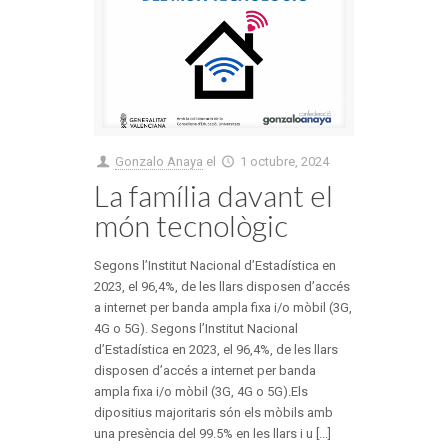
Gonzalo Anaya
el
1 octubre, 2024
La família davant el
món tecnològic
Segons l’Institut Nacional d’Estadística en
2023, el 96,4%, de les llars disposen d’accés
a internet per banda ampla fixa i/o mòbil (3G,
4G o 5G). Segons l’Institut Nacional
d’Estadística en 2023, el 96,4%, de les llars
disposen d’accés a internet per banda
ampla fixa i/o mòbil (3G, 4G o 5G).Els
dipositius majoritaris són els mòbils amb
una presència del 99.5% en les llars i u [...]