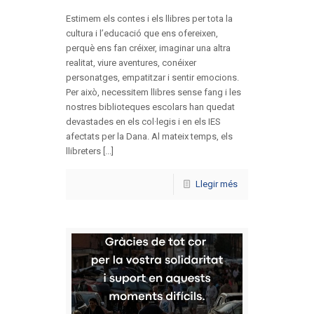
Estimem els contes i els llibres per tota la
cultura i l’educació que ens ofereixen,
perquè ens fan créixer, imaginar una altra
realitat, viure aventures, conéixer
personatges, empatitzar i sentir emocions.
Per això, necessitem llibres sense fang i les
nostres biblioteques escolars han quedat
devastades en els col·legis i en els IES
afectats per la Dana. Al mateix temps, els
llibreters [...]
Llegir més