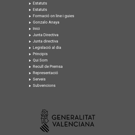
Estatuts
Estatuts
Formació on line i guies
Gonzalo Anaya
Inici
Junta Directiva
Junta directiva
Legislació al dia
Principis
Qui Som
Recull de Premsa
Representació
Serveis
Subvencions