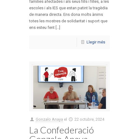
famílies afectades i als seus fills i filles, a les
escoles i als IES que estan patint la tragèdia
de manera directa. Ens dona molts ànims
totes les mostres de solidaritat i suport que
ens esteu fent [...]
Llegir més
Gonzalo Anaya
el
22 octubre, 2024
La Confederació
Gonzalo Anaya