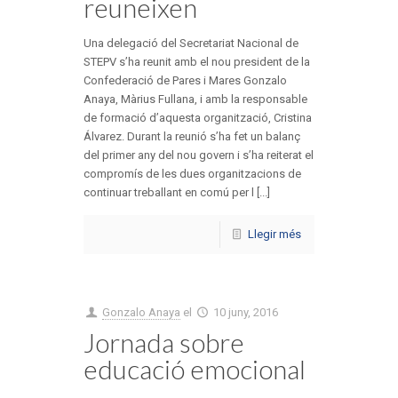
reuneixen
Una delegació del Secretariat Nacional de
STEPV s’ha reunit amb el nou president de la
Confederació de Pares i Mares Gonzalo
Anaya, Màrius Fullana, i amb la responsable
de formació d’aquesta organització, Cristina
Álvarez. Durant la reunió s’ha fet un balanç
del primer any del nou govern i s’ha reiterat el
compromís de les dues organitzacions de
continuar treballant en comú per l [...]
Llegir més
Gonzalo Anaya
el
10 juny, 2016
Jornada sobre
educació emocional