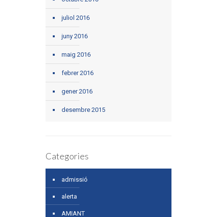
juliol 2016
juny 2016
maig 2016
febrer 2016
gener 2016
desembre 2015
Categories
admissió
alerta
AMIANT