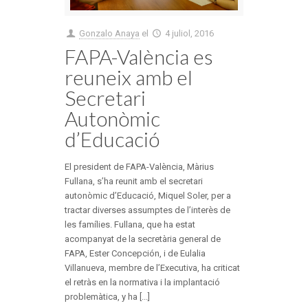
Gonzalo Anaya
el
4 juliol, 2016
FAPA-València es
reuneix amb el
Secretari
Autonòmic
d’Educació
El president de FAPA-València, Màrius
Fullana, s’ha reunit amb el secretari
autonòmic d’Educació, Miquel Soler, per a
tractar diverses assumptes de l’interès de
les famílies. Fullana, que ha estat
acompanyat de la secretària general de
FAPA, Ester Concepción, i de Eulalia
Villanueva, membre de l’Executiva, ha criticat
el retràs en la normativa i la implantació
problemàtica, y ha [...]