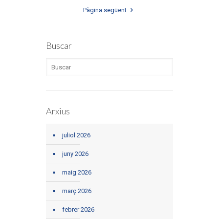
Pàgina següent
Buscar
Arxius
juliol 2026
juny 2026
maig 2026
març 2026
febrer 2026