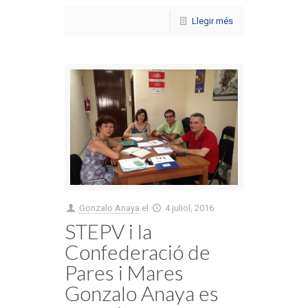
Llegir més
Gonzalo Anaya
el
4 juliol, 2016
STEPV i la
Confederació de
Pares i Mares
Gonzalo Anaya es