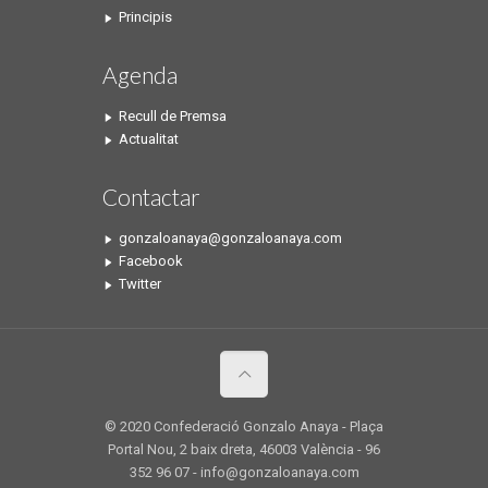
Principis
Agenda
Recull de Premsa
Actualitat
Contactar
gonzaloanaya@gonzaloanaya.com
Facebook
Twitter
© 2020 Confederació Gonzalo Anaya - Plaça
Portal Nou, 2 baix dreta, 46003 València - 96
352 96 07 - info@gonzaloanaya.com