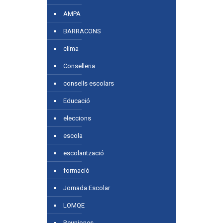
AMPA
BARRACONS
clima
Conselleria
consells escolars
Educació
eleccions
escola
escolarització
formació
Jornada Escolar
LOMQE
Reuniones