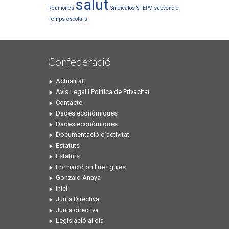
salut
Reuniones
Sindicatos
STEPV
subvenció
Temps escolars
Confederació
Actualitat
Avís Legal i Política de Privacitat
Contacte
Dades econòmiques
Dades econòmiques
Documentació d’activitat
Estatuts
Estatuts
Formació on line i guies
Gonzalo Anaya
Inici
Junta Directiva
Junta directiva
Legislació al dia