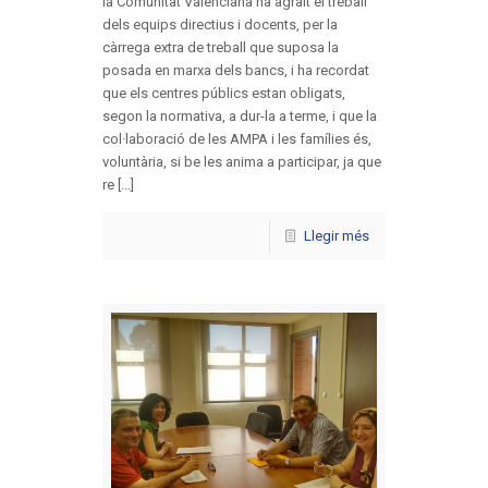
la Comunitat Valenciana ha agraït el treball
dels equips directius i docents, per la
càrrega extra de treball que suposa la
posada en marxa dels bancs, i ha recordat
que els centres públics estan obligats,
segon la normativa, a dur-la a terme, i que la
col·laboració de les AMPA i les famílies és,
voluntària, si be les anima a participar, ja que
re [...]
Llegir més