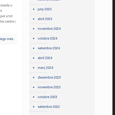
rassada o
juny 2025
ni
per a tot
abril 2025
tre centre i
novembre 2024
octubre 2024
legir més
setembre 2024
abril 2024
març 2024
desembre 2023
novembre 2023
octubre 2023
setembre 2023