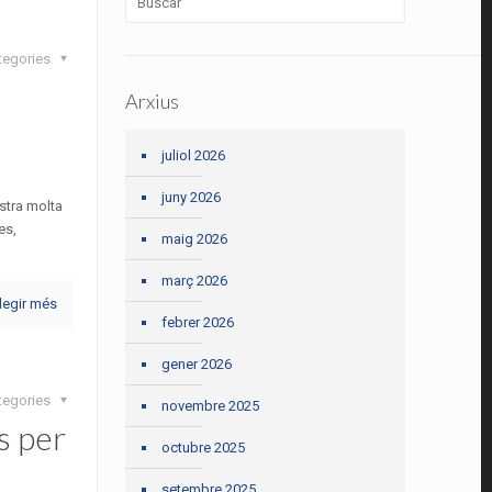
tegories
Arxius
juliol 2026
juny 2026
stra molta
es,
maig 2026
març 2026
legir més
febrer 2026
gener 2026
tegories
novembre 2025
s per
octubre 2025
setembre 2025