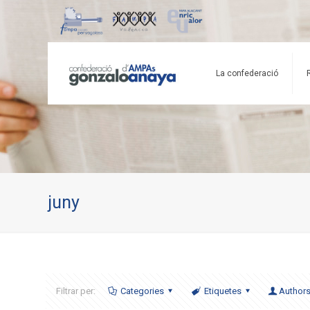
La confederació
juny
Filtrar per:
Categories
Etiquetes
Author