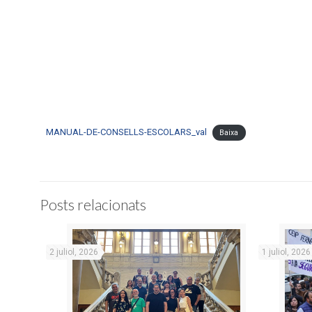
MANUAL-DE-CONSELLS-ESCOLARS_val
Baixa
Posts relacionats
2 juliol, 2026
1 juliol, 2026