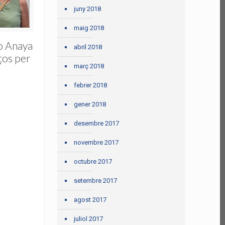
juny 2018
maig 2018
o Anaya
abril 2018
ços per
març 2018
febrer 2018
gener 2018
desembre 2017
novembre 2017
octubre 2017
setembre 2017
agost 2017
juliol 2017