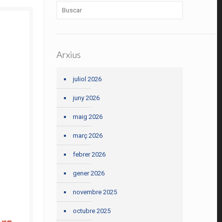
Arxius
juliol 2026
juny 2026
maig 2026
març 2026
febrer 2026
gener 2026
novembre 2025
octubre 2025