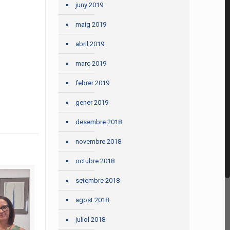
juny 2019
maig 2019
abril 2019
març 2019
febrer 2019
gener 2019
desembre 2018
novembre 2018
octubre 2018
setembre 2018
agost 2018
juliol 2018