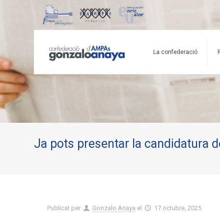
La confederació
Ja pots presentar la candidatura 
Publicat per
Gonzalo Anaya
el
17 octubre, 2025