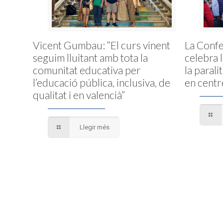
Vicent Gumbau: “El curs vinent
La Conf
seguim lluitant amb tota la
celebra 
comunitat educativa per
la parali
l’educació pública, inclusiva, de
en centr
qualitat i en valencià”
Llegir més