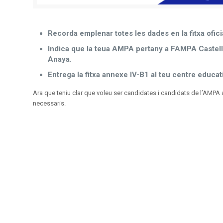
Recorda emplenar totes les dades en la fitxa ofic
Indica que la teua AMPA pertany a FAMPA Castel
Anaya.
Entrega la fitxa annexe IV-B1 al teu centre educat
Ara que teniu clar que voleu ser candidates i candidats de l’AMPA 
necessaris.