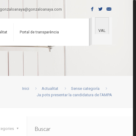
gonzaloanaya@gonzaloanaya.com
VAL
litat
Portal de transparència
Inici
Actualitat
Sense categoría
Ja pots presentar la candidatura de l’AMPA
Buscar
tegories