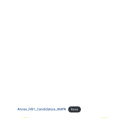
Annex_IVB1_Candidatura_AMPA
Baixa