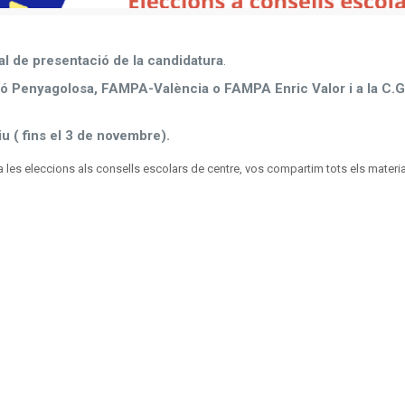
ial de presentació de la candidatura
.
ló Penyagolosa, FAMPA-València o FAMPA Enric Valor i a la C.
iu ( fins el 3 de novembre).
a les eleccions als consells escolars de centre, vos compartim tots els materi