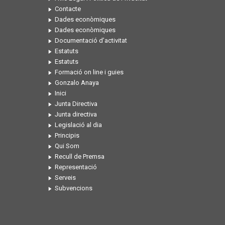
Contacte
Dades econòmiques
Dades econòmiques
Documentació d’activitat
Estatuts
Estatuts
Formació on line i guies
Gonzalo Anaya
Inici
Junta Directiva
Junta directiva
Legislació al dia
Principis
Qui Som
Recull de Premsa
Representació
Serveis
Subvencions