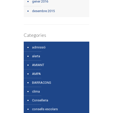
gener 2016
desembre 2015
Categories
admissió
alerta
AMIANT
AMPA
BARRACONS
clima
Conselleria
consells escolars