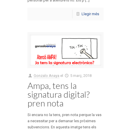
personal per a atendre’ls no. Els p [...]
Llegir més
Gonzalo Anaya
el
5 març, 2018
Ampa, tens la
signatura digital?
pren nota
Si encara no la tens, pren nota perque la vas
a necessitar per a demanar les pròximes
subvencions. En aquesta imatge tens els