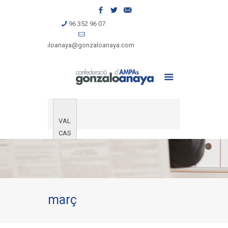
96 352 96 07
gonzaloanaya@gonzaloanaya.com
VAL
CAS
març