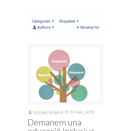
Categories
Etiquetes
Authors
Mostrar tot
Gonzalo Anaya
el
23 març, 2018
Demanem una
educació inclusiva