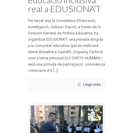
real a EDUSIONA’T
Per tercer any, la Conselleria d’Educació,
Investigació, Cultura i Esport, a través de la
Direcció General de Política Educativa, ha
organitzat EDUSIONA’T, una jornada dirigida
a la comunitat educativa que és realitzarà
demà dissabte a Castelló. Enguany, l’acte té
com a tema principal ELS DRETS HUMANS i
serà una jornada de participació, convivència
i intercanvi d’e [...]
Llegir més