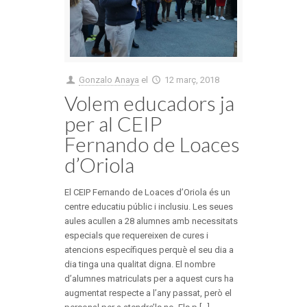
Gonzalo Anaya
el
12 març, 2018
Volem educadors ja
per al CEIP
Fernando de Loaces
d’Oriola
El CEIP Fernando de Loaces d’Oriola és un
centre educatiu públic i inclusiu. Les seues
aules acullen a 28 alumnes amb necessitats
especials que requereixen de cures i
atencions específiques perquè el seu dia a
dia tinga una qualitat digna. El nombre
d’alumnes matriculats per a aquest curs ha
augmentat respecte a l’any passat, però el