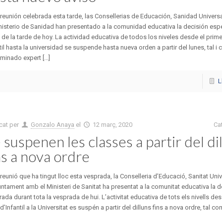
 reunión celebrada esta tarde, las Consellerias de Educación, Sanidad Universa
nisterio de Sanidad han presentado a la comunidad educativa la decisión esp
 de la tarde de hoy. La actividad educativa de todos los niveles desde el prime
til hasta la universidad se suspende hasta nueva orden a partir del lunes, tal 
minado expert [...]
L
cat per
Gonzalo Anaya
el
12 març, 2020
Ca
 suspenen les classes a partir del dil
ns a nova ordre
 reunió que ha tingut lloc esta vesprada, la Conselleria d’Educació, Sanitat Uni
ntament amb el Ministeri de Sanitat ha presentat a la comunitat educativa la d
ada durant tota la vesprada de hui. L’activitat educativa de tots els nivells de
 d’Infantil a la Universitat es suspén a partir del dilluns fins a nova ordre, tal c