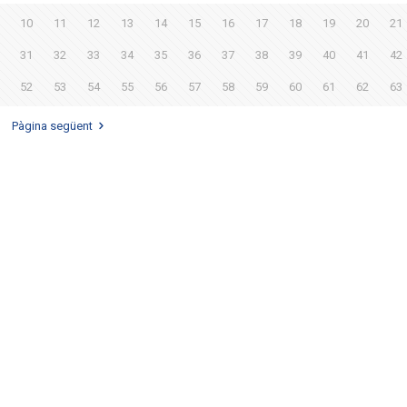
10
11
12
13
14
15
16
17
18
19
20
21
31
32
33
34
35
36
37
38
39
40
41
42
52
53
54
55
56
57
58
59
60
61
62
63
Pàgina següent