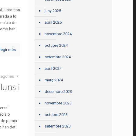
l, junto con
juny 2025
erada a lo
abril 2025
r ciclo de
i como han
novembre 2024
octubre 2024
legir més
setembre 2024
abril 2024
tegories
març 2024
luns i
desembre 2023
novembre 2023
versal
ecisió
octubre 2023
s de primer
setembre 2023
om han det