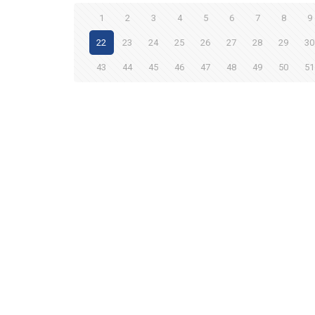
1
2
3
4
5
6
7
8
9
22
23
24
25
26
27
28
29
30
43
44
45
46
47
48
49
50
51