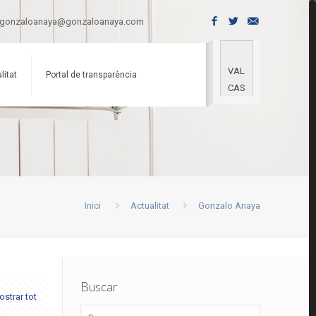
gonzaloanaya@gonzaloanaya.com
VAL
litat
Portal de transparència
CAS
Inici
Actualitat
Gonzalo Anaya
Buscar
strar tot