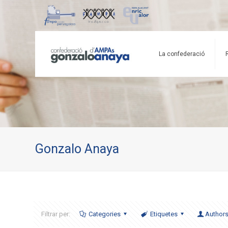
La confederació
Gonzalo Anaya
Filtrar per:
Categories
Etiquetes
Author