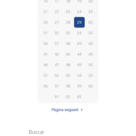
16
17
18
19
20
21
22
23
24
25
26
27
28
29
30
31
32
33
34
35
36
37
38
39
40
41
42
43
44
45
46
47
48
49
50
51
52
53
54
55
56
57
58
59
60
61
62
63
Pàgina següent
Buscar