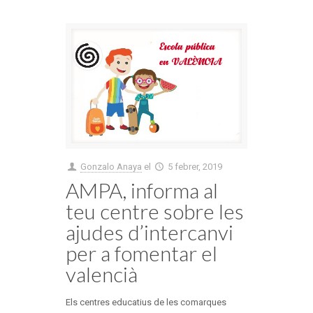
Gonzalo Anaya
el
5 febrer, 2019
AMPA, informa al
teu centre sobre les
ajudes d’intercanvi
per a fomentar el
valencià
Els centres educatius de les comarques