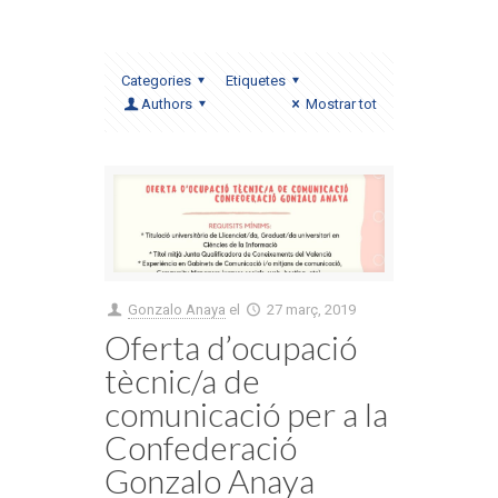
Categories
Etiquetes
Authors
Mostrar tot
Gonzalo Anaya
el
27 març, 2019
Oferta d’ocupació
tècnic/a de
comunicació per a la
Confederació
Gonzalo Anaya