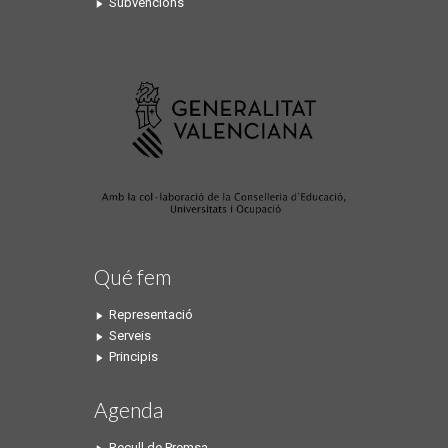
Subvencions
Qué fem
Representació
Serveis
Principis
Agenda
Recull de Premsa