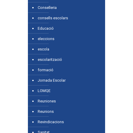
Conselleria
consells escolars
Educació
eleccions
escola
escolarització
formació
Jornada Escolar
LOMQE
Reuniones
Reunions
Revindicacions
Sanitat