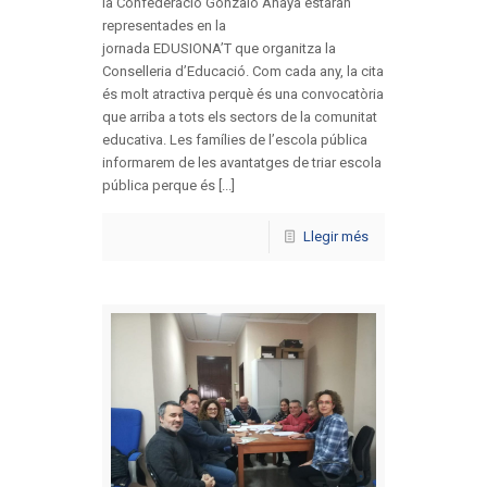
la Confederació Gonzalo Anaya estaran
representades en la
jornada EDUSIONA’T que organitza la
Conselleria d’Educació. Com cada any, la cita
és molt atractiva perquè és una convocatòria
que arriba a tots els sectors de la comunitat
educativa. Les famílies de l’escola pública
informarem de les avantatges de triar escola
pública perque és [...]
Llegir més