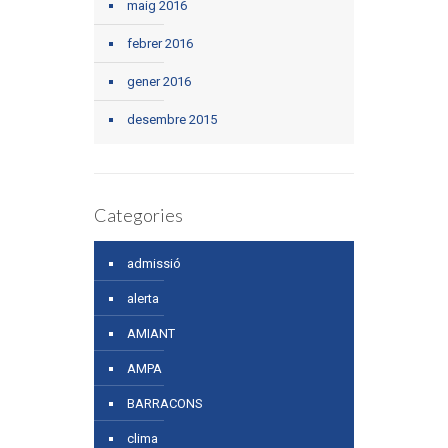
maig 2016
febrer 2016
gener 2016
desembre 2015
Categories
admissió
alerta
AMIANT
AMPA
BARRACONS
clima