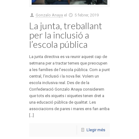
Gonzalo Anaya
el
5 febrer, 2019
La junta, treballant
per la inclusió a
l’escola pública
La junta directiva es va reunir aquest cap de
setmana per a tractar temes que preocupen
a les famílies de l’escola pública. Com a punt
central, l’inclusió i la nova llei. Volem un
escola inclusiva real. Des de de la
Confederació Gonzalo Anaya considerem
que tots els xiquets i xiquetes tenen dret a
una educació pública de qualitat. Les
associacions de pares i mares ens fan arriba
[...]
Llegir més