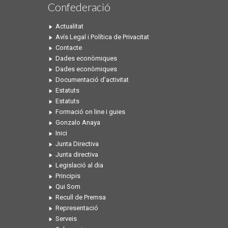
Confederació
Actualitat
Avís Legal i Política de Privacitat
Contacte
Dades econòmiques
Dades econòmiques
Documentació d’activitat
Estatuts
Estatuts
Formació on line i guies
Gonzalo Anaya
Inici
Junta Directiva
Junta directiva
Legislació al dia
Principis
Qui Som
Recull de Premsa
Representació
Serveis