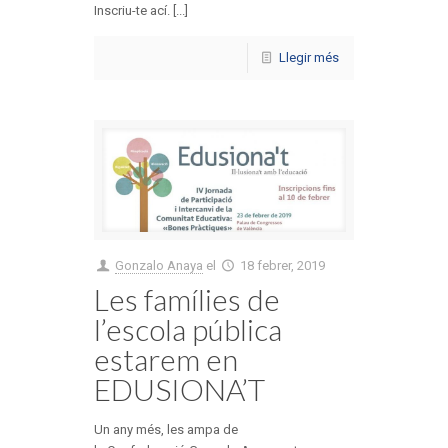
Inscriu-te ací. [...]
Llegir més
Gonzalo Anaya
el
18 febrer, 2019
Les famílies de
l’escola pública
estarem en
EDUSIONA’T
Un any més, les ampa de