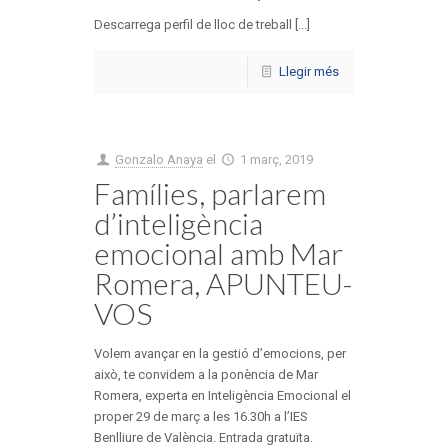
Descarrega perfil de lloc de treball [...]
Llegir més
Gonzalo Anaya
el
1 març, 2019
Famílies, parlarem
d’inteligència
emocional amb Mar
Romera, APUNTEU-
VOS
Volem avançar en la gestió d’emocions, per
això, te convidem a la ponència de Mar
Romera, experta en Inteligència Emocional el
proper 29 de març a les 16.30h a l’IES
Benlliure de València. Entrada gratuïta.