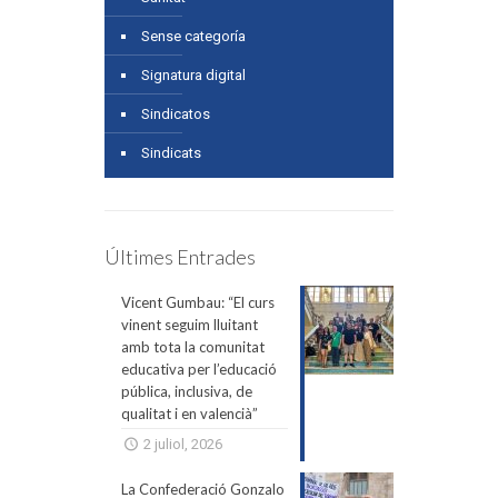
Sense categoría
Signatura digital
Sindicatos
Sindicats
Últimes Entrades
Vicent Gumbau: “El curs
vinent seguim lluitant
amb tota la comunitat
educativa per l’educació
pública, inclusiva, de
qualitat i en valencià”
2 juliol, 2026
La Confederació Gonzalo