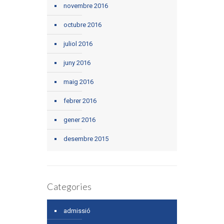
novembre 2016
octubre 2016
juliol 2016
juny 2016
maig 2016
febrer 2016
gener 2016
desembre 2015
Categories
admissió