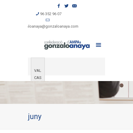
96 352 96 07
gonzaloanaya@gonzaloanaya.com
VAL
CAS
juny