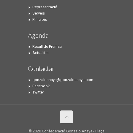
Representació
Serveis
Principis
Agenda
Recull de Premsa
Actualitat
Contactar
gonzaloanaya@gonzaloanaya.com
Facebook
Twitter
© 2020 Confederació Gonzalo Anaya - Plaça