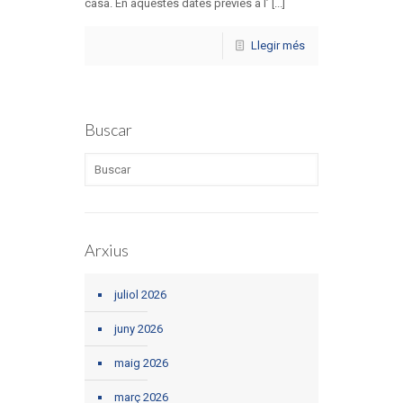
casa. En aquestes dates prèvies a l’ [...]
Llegir més
Buscar
Arxius
juliol 2026
juny 2026
maig 2026
març 2026