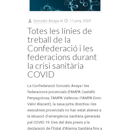
Gonzalo Anaya
el
11 juny, 2020
Totes les línies de
treball de la
Confederació i les
federacions durant
la crisi sanitària
COVID
La Confederació Gonzalo Anaya i les
federacions provincials (FAMPA Castelló
Penyagolosa, FAMPA València i FAMPA Enric
Valor Alacant), la seua junta directiva i les
executives provincials no han estat alienes a
la situació d’emergència sanitària generada
pel COVID-19. Des del dies previs a la
declaració de l’Estat d’Alarma Sanitària fins a