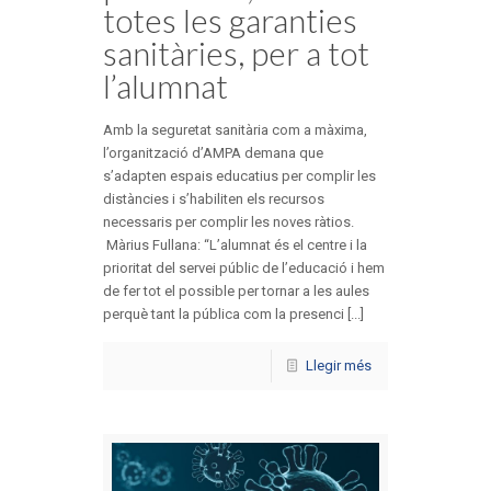
totes les garanties
sanitàries, per a tot
l’alumnat
Amb la seguretat sanitària com a màxima,
l’organització d’AMPA demana que
s’adapten espais educatius per complir les
distàncies i s’habiliten els recursos
necessaris per complir les noves ràtios.
Màrius Fullana: “L’alumnat és el centre i la
prioritat del servei públic de l’educació i hem
de fer tot el possible per tornar a les aules
perquè tant la pública com la presenci [...]
Llegir més