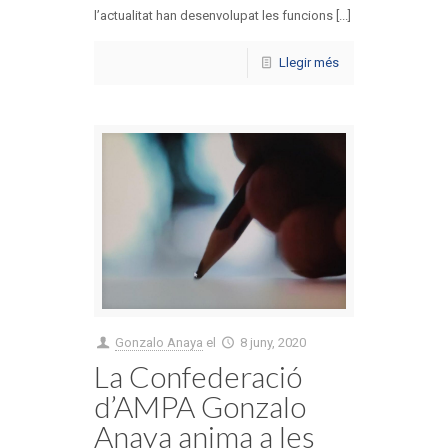
l’actualitat han desenvolupat les funcions [...]
Llegir més
Gonzalo Anaya
el
8 juny, 2020
La Confederació
d’AMPA Gonzalo
Anaya anima a les