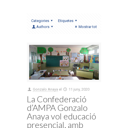
Categories
Etiquetes
Authors
Mostrar tot
Gonzalo Anaya
el
11 juny, 2020
La Confederació
d’AMPA Gonzalo
Anaya vol educació
presencial, amb