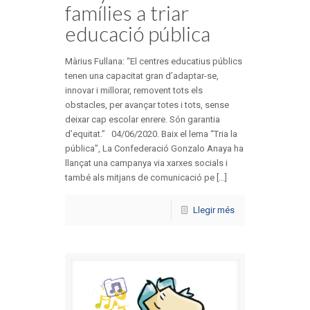
famílies a triar
educació pública
Màrius Fullana: “El centres educatius públics
tenen una capacitat gran d’adaptar-se,
innovar i millorar, removent tots els
obstacles, per avançar totes i tots, sense
deixar cap escolar enrere. Són garantia
d’equitat.” 04/06/2020. Baix el lema “Tria la
pública”, La Confederació Gonzalo Anaya ha
llançat una campanya via xarxes socials i
també als mitjans de comunicació pe [...]
Llegir més