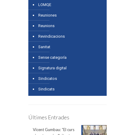
LOMQE
Reuniones
Reunions
Revindicacions
Sanitat
Sense categoría
Signatura digital
Sindicatos
Sindicats
Últimes Entrades
Vicent Gumbau: “El curs