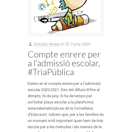
Gonzalo Anaya
el
2 juny, 2020
Compte enrere per
a l’admissió escolar,
#TriaPública
Estem en el compte enrere per a l’admissió
escolar 2020-2021. Des del dilluns 8 fins al
dimarts 16 de juny hi ha de temps per
sol·licitar plaça escolar a la plataforma
www.telematricula.es de la Conselleria
d’Educació. Sabem que, per a les famílies és
un moment molt important quan hem de triar
escola per a les menudes i els menuts de la