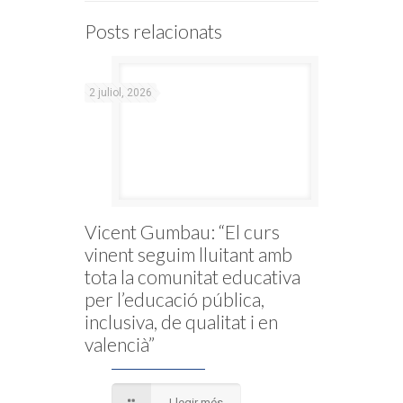
Posts relacionats
2 juliol, 2026
Vicent Gumbau: “El curs
vinent seguim lluitant amb
tota la comunitat educativa
per l’educació pública,
inclusiva, de qualitat i en
valencià”
Llegir més