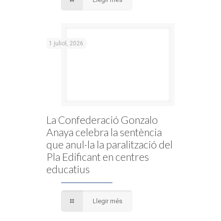
1 juliol, 2026
La Confederació Gonzalo
Anaya celebra la sentència
que anul·la la paralització del
Pla Edificant en centres
educatius
Llegir més