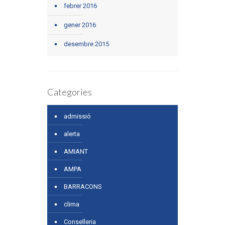
febrer 2016
gener 2016
desembre 2015
Categories
admissió
alerta
AMIANT
AMPA
BARRACONS
clima
Conselleria