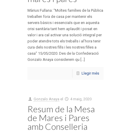
Màrius Fullana: “Moltes famílies de la Pública
treballen fora de casa per mantenir els
serveis bàsics i essencials que en aquesta
crisi sanitària tant hem aplaudit i posat en
valor i ara cal activar una solució integral per
poder atendre tots els treballs i al’hora tenir
cura dels nostres fills i les nostres filles a
casa” 15/05/2020. Des de la Confederació
Gonzalo Anaya considerem qu [...]
Llegir més
Gonzalo Anaya
el
4 maig, 2020
Resum de la Mesa
de Mares i Pares
amb Conselleria