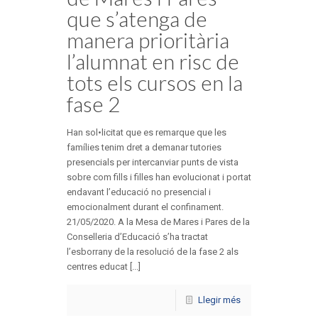
que s’atenga de
manera prioritària
l’alumnat en risc de
tots els cursos en la
fase 2
Han sol•licitat que es remarque que les
famílies tenim dret a demanar tutories
presencials per intercanviar punts de vista
sobre com fills i filles han evolucionat i portat
endavant l’educació no presencial i
emocionalment durant el confinament.
21/05/2020. A la Mesa de Mares i Pares de la
Conselleria d’Educació s’ha tractat
l’esborrany de la resolució de la fase 2 als
centres educat [...]
Llegir més