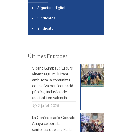
Signatura digital
Sindicatos
Sindicats
Últimes Entrades
Vicent Gumbau: “El curs
vinent seguim lluitant
amb tota la comunitat
educativa per l’educació
pública, inclusiva, de
qualitat i en valencià”
2 juliol, 2026
La Confederació Gonzalo
Anaya celebra la
sentència que anul·la la