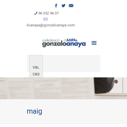
96 352 96 07
gonzaloanaya@gonzaloanaya.com
VAL
CAS
maig