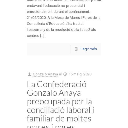
endavant l’educació no presencial i
emocionalment durant el confinament.
21/05/2020. A la Mesa de Mares i Pares de la
Conselleria d’Educació s’ha tractat
l’esborrany de la resolució de la fase 2 als
centres [...]
Llegir més
Gonzalo Anaya
el
15 maig, 2020
La Confederació
Gonzalo Anaya
preocupada per la
conciliació laboral i
familiar de moltes
mares i pares