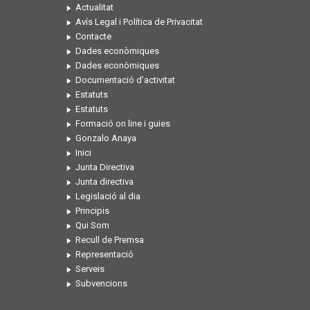
Actualitat
Avís Legal i Política de Privacitat
Contacte
Dades econòmiques
Dades econòmiques
Documentació d’activitat
Estatuts
Estatuts
Formació on line i guies
Gonzalo Anaya
Inici
Junta Directiva
Junta directiva
Legislació al dia
Principis
Qui Som
Recull de Premsa
Representació
Serveis
Subvencions