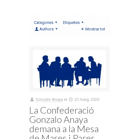
Categories
Etiquetes
Authors
Mostrar tot
Gonzalo Anaya
el
22 maig, 2020
La Confederació
Gonzalo Anaya
demana a la Mesa
de Mares i Pares