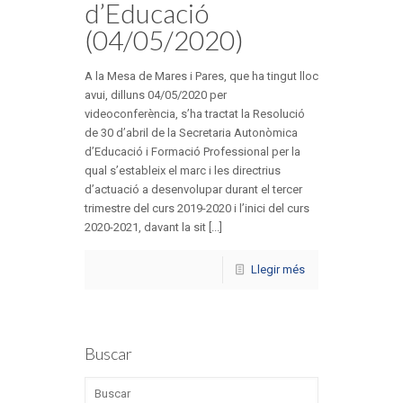
d’Educació
(04/05/2020)
A la Mesa de Mares i Pares, que ha tingut lloc
avui, dilluns 04/05/2020 per
videoconferència, s’ha tractat la Resolució
de 30 d’abril de la Secretaria Autonòmica
d’Educació i Formació Professional per la
qual s’estableix el marc i les directrius
d’actuació a desenvolupar durant el tercer
trimestre del curs 2019-2020 i l’inici del curs
2020-2021, davant la sit [...]
Llegir més
Buscar