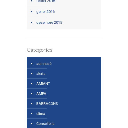
febrer 2016
gener 2016
desembre 2015
Categories
admissió
alerta
AMIANT
AMPA
BARRACONS
clima
Conselleria