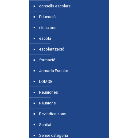
consells escolars
Educació
eleccions
escola
escolarització
formació
Jornada Escolar
LOMQE
Reuniones
Reunions
Revindicacions
Sanitat
Sense categoría