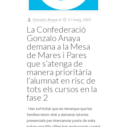
Gonzalo Anaya
el
21 maig, 2020
La Confederació
Gonzalo Anaya
demana a la Mesa
de Mares i Pares
que s’atenga de
manera prioritària
l’alumnat en risc de
tots els cursos en la
fase 2
Han sol•licitat que es remarque que les
famílies tenim dret a demanar tutories
presencials per intercanviar punts de vista
sobre com fills i filles han evolucionat i portat