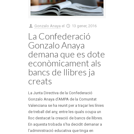
Gonzalo Anaya
el
13 gener, 2016
La Confederació
Gonzalo Anaya
demana que es dote
econòmicament als
bancs de llibres ja
creats
La Junta Directiva de la Confederació
Gonzalo Anaya d’AMPA de la Comunitat
Valenciana se ha reunit per a traçar les línies
de treball del any, entre les quals ocupa un
lloc destacat la creació de bancs de llibres.
En aquesta trobada s’ha decidit demanar a
l’administració educativa que tinga en