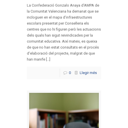
La Confederació Gonzalo Anaya d’AMPA de
la Comunitat Valenciana ha demanat que se
incloguen en el mapa d’infraestructures
escolars presentat per Conselleria els
centres que no hi figuren però les actuacions
dels quals han sigut reivindicades per la
comunitat educativa. Així mateix, es queixa
de que no han estat consultats en el procés
d’elaboració del projecte, malgrat de que
han manife [...]
0
Llegir més