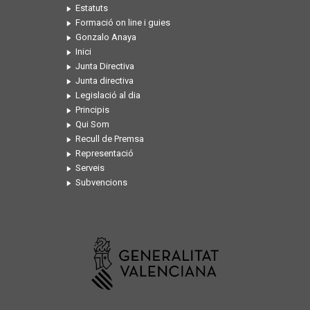
Estatuts
Formació on line i guies
Gonzalo Anaya
Inici
Junta Directiva
Junta directiva
Legislació al dia
Principis
Qui Som
Recull de Premsa
Representació
Serveis
Subvencions