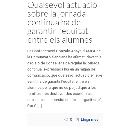
Qualsevol actuació
sobre la jornada
continua ha de
garantir l’equitat
entre els alumnes
La Confederació Gonzalo Anaya d’AMPA de
la Comunitat Valenciana ha afirmat, davant la
decisió de Conselleria de regular la jornada
continua, expressada hui en un mitjan de
comunicació, que qualsevol actuació en eixe
sentit ha de garantir l’equitat entre els
alumnes per a que no es perjudique a les
famílies més desfavorides econòmica i
socialment. La presidenta de la organització,
Eva G [...]
0
Llegir més