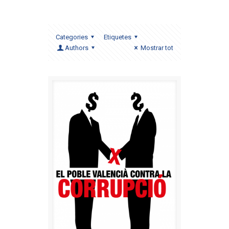
Categories
Etiquetes
Authors
Mostrar tot