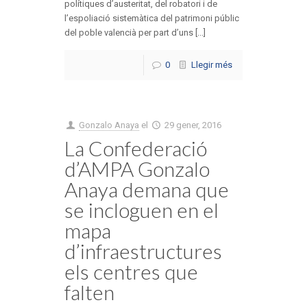
polítiques d’austeritat, del robatori i de
l’espoliació sistemàtica del patrimoni públic
del poble valencià per part d’uns [...]
0
Llegir més
Gonzalo Anaya
el
29 gener, 2016
La Confederació
d’AMPA Gonzalo
Anaya demana que
se incloguen en el
mapa
d’infraestructures
els centres que
falten