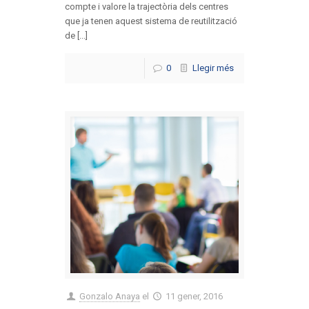
compte i valore la trajectòria dels centres
que ja tenen aquest sistema de reutilització
de [...]
0
Llegir més
Gonzalo Anaya
el
11 gener, 2016