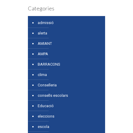
Categories
admissió
alerta
AMIANT
AMPA
BARRACONS
clima
Conselleria
consells escolars
Educació
eleccions
escola