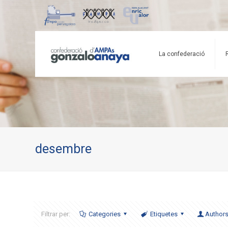
La confederació
desembre
Filtrar per:
Categories
Etiquetes
Author