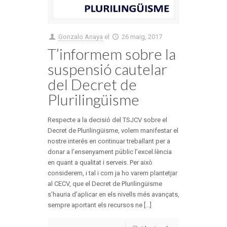
Gonzalo Anaya
el
26 maig, 2017
T’informem sobre la
suspensió cautelar
del Decret de
Plurilingüisme
Respecte a la decisió del TSJCV sobre el
Decret de Plurilingüisme, volem manifestar el
nostre interés en continuar treballant per a
donar a l’ensenyament públic l’excel.lència
en quant a qualitat i serveis. Per això
considerem, i tal i com ja ho varem plantetjar
al CECV, que el Decret de Plurilingüisme
s’hauria d’aplicar en els nivells més avançats,
sempre aportant els recursos ne [...]