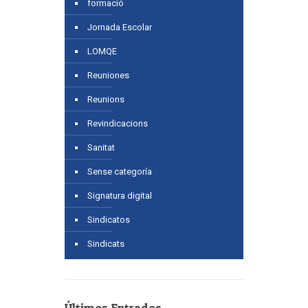
formació
Jornada Escolar
LOMQE
Reuniones
Reunions
Revindicacions
Sanitat
Sense categoría
Signatura digital
Sindicatos
Sindicats
Últimes Entrades