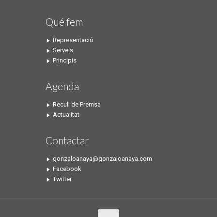
Qué fem
Representació
Serveis
Principis
Agenda
Recull de Premsa
Actualitat
Contactar
gonzaloanaya@gonzaloanaya.com
Facebook
Twitter