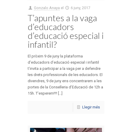
Gonzalo Anaya
el
6 juny, 2017
T’apuntes a la vaga
d’educadors
d’educació especial i
infantil?
El pròxim 9 de juny la plataforma
d’educadors d’educació especial i infantil
t’invita a participar a la vaga per a defendre
les drets professionals de les educadors. El
divendres, 9 de juny ens concentrarem a les
portes de la Conselleria d’Educació de 12h a
15h. T’esperem!!!! [...]
Llegir més