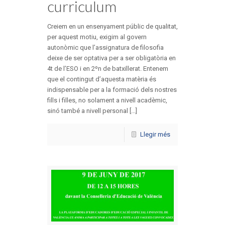
curriculum
Creiem en un ensenyament públic de qualitat,
per aquest motiu, exigim al govern
autonòmic que l’assignatura de filosofia
deixe de ser optativa per a ser obligatòria en
4t de l’ESO i en 2ºn de batxillerat. Entenem
que el contingut d’aquesta matèria és
indispensable per a la formació dels nostres
fills i filles, no solament a nivell acadèmic,
sinó també a nivell personal [...]
Llegir més