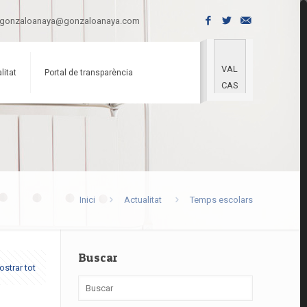
gonzaloanaya@gonzaloanaya.com
VAL
litat
Portal de transparència
CAS
Inici
Actualitat
Temps escolars
Buscar
strar tot