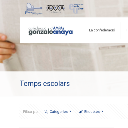
La confederació
Temps escolars
Filtrar per:
Categories
Etiquetes