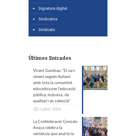
Signatura digital
Sindicatos
Sindicats
Últimes Entrades
Vicent Gumbau: “El curs
vinent seguim lluitant
amb tota la comunitat
educativa per l’educació
pública, inclusiva, de
qualitat i en valencià”
2 juliol, 2026
La Confederació Gonzalo
Anaya celebra la
sentència que anul·la la