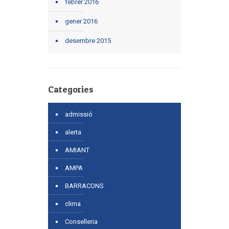
febrer 2016
gener 2016
desembre 2015
Categories
admissió
alerta
AMIANT
AMPA
BARRACONS
clima
Conselleria