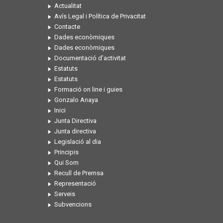
Actualitat
Avís Legal i Política de Privacitat
Contacte
Dades econòmiques
Dades econòmiques
Documentació d’activitat
Estatuts
Estatuts
Formació on line i guies
Gonzalo Anaya
Inici
Junta Directiva
Junta directiva
Legislació al dia
Principis
Qui Som
Recull de Premsa
Representació
Serveis
Subvencions