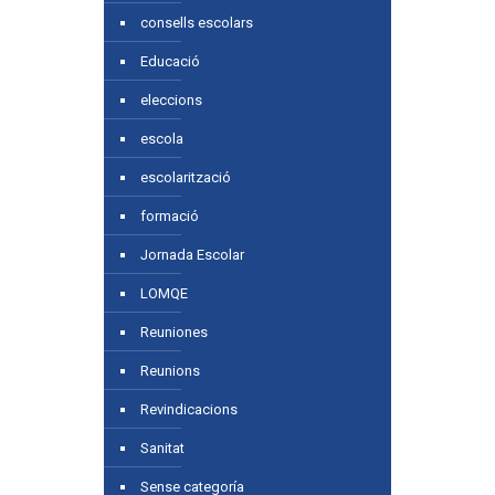
consells escolars
Educació
eleccions
escola
escolarització
formació
Jornada Escolar
LOMQE
Reuniones
Reunions
Revindicacions
Sanitat
Sense categoría