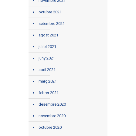
novembre 2021
octubre 2021
setembre 2021
agost 2021
juliol 2021
juny 2021
abril 2021
març 2021
febrer 2021
desembre 2020
novembre 2020
octubre 2020