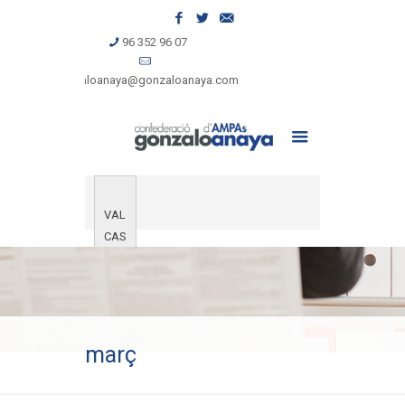
96 352 96 07
gonzaloanaya@gonzaloanaya.com
VAL
CAS
març