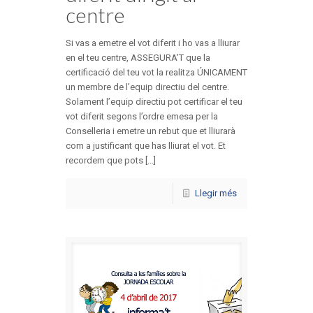
centre
Si vas a emetre el vot diferit i ho vas a lliurar
en el teu centre, ASSEGURA’T que la
certificació del teu vot la realitza ÚNICAMENT
un membre de l’equip directiu del centre.
Solament l’equip directiu pot certificar el teu
vot diferit segons l’ordre emesa per la
Conselleria i emetre un rebut que et lliurarà
com a justificant que has lliurat el vot. Et
recordem que pots [...]
Llegir més