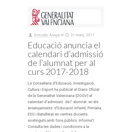
Gonzalo Anaya
el
31 març, 2017
Educació anuncia el
calendari d’admissió
de l’alumnat per al
curs 2017-2018
La Conselleria d’Educació, Investigació,
Cultura i Esport ha publicat al Diario Oficial
de la Generalitat Valenciana (DOGV) el
calendari d’admissió de l’ alumnat en els
ensenyaments d’Educació Infantil, Primària,
ESO i Batxillerat en centres docents
sostinguts amb fons públics. Informa’t
Consulta les dades i condicions a la