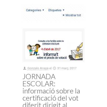
Categories
Etiquetes
Mostrar tot
Gonzalo Anaya
el
31 març, 2017
JORNADA
ESCOLAR:
informació sobre la
certificació del vot
diferit dirigit al