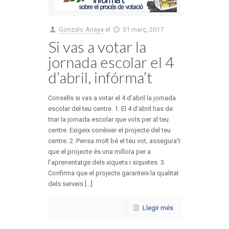
Gonzalo Anaya
el
31 març, 2017
Si vas a votar la
jornada escolar el 4
d’abril, infórma’t
Consells si vas a votar el 4 d’abril la jornada
escolar del teu centre. 1. El 4 d’abril has de
triar la jornada escolar que vols per al teu
centre. Exigeix conèixer el projecte del teu
centre. 2. Pensa molt bé el teu vot, assegura’t
que el projecte és una millora per a
l’aprenentatge dels xiquets i xiquetes. 3.
Confirma que el projecte garanteix la qualitat
dels serveis [...]
Llegir més