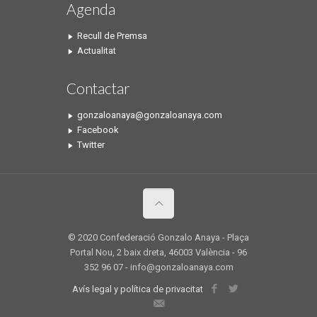
Agenda
Recull de Premsa
Actualitat
Contactar
gonzaloanaya@gonzaloanaya.com
Facebook
Twitter
© 2020 Confederació Gonzalo Anaya - Plaça
Portal Nou, 2 baix dreta, 46003 València - 96
352 96 07 - info@gonzaloanaya.com
Avís legal y política de privacitat