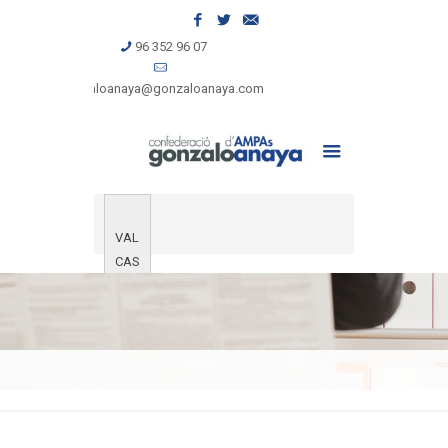
96 352 96 07
gonzaloanaya@gonzaloanaya.com
VAL
CAS