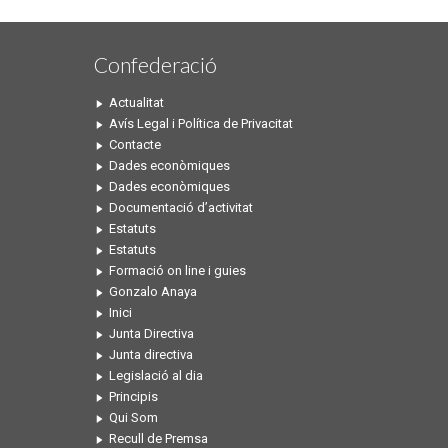
Confederació
Actualitat
Avís Legal i Política de Privacitat
Contacte
Dades econòmiques
Dades econòmiques
Documentació d’activitat
Estatuts
Estatuts
Formació on line i guies
Gonzalo Anaya
Inici
Junta Directiva
Junta directiva
Legislació al dia
Principis
Qui Som
Recull de Premsa