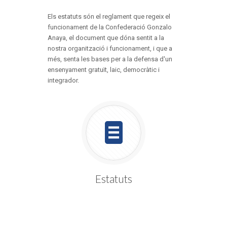
Els estatuts són el reglament que regeix el
funcionament de la Confederació Gonzalo
Anaya, el document que dóna sentit a la
nostra organització i funcionament, i que a
més, senta les bases per a la defensa d'un
ensenyament gratuït, laic, democràtic i
integrador.
Estatuts