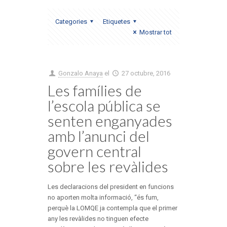
Categories
Etiquetes
Mostrar tot
Gonzalo Anaya
el
27 octubre, 2016
Les famílies de
l’escola pública se
senten enganyades
amb l’anunci del
govern central
sobre les revàlides
Les declaracions del president en funcions
no aporten molta informació, “és fum,
perquè la LOMQE ja contempla que el primer
any les revàlides no tinguen efecte