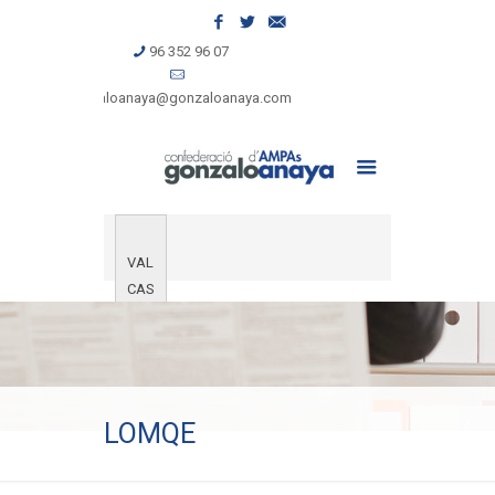
96 352 96 07
gonzaloanaya@gonzaloanaya.com
VAL
CAS
LOMQE