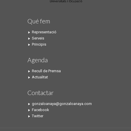
Qué fem
Representació
Serveis
Principis
Agenda
Recull de Premsa
Actualitat
Contactar
gonzaloanaya@gonzaloanaya.com
Facebook
Twitter