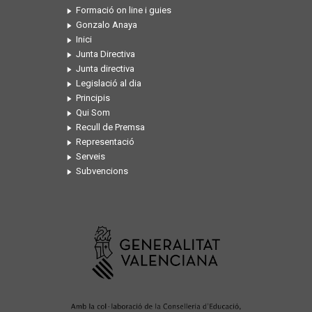
Formació on line i guies
Gonzalo Anaya
Inici
Junta Directiva
Junta directiva
Legislació al dia
Principis
Qui Som
Recull de Premsa
Representació
Serveis
Subvencions