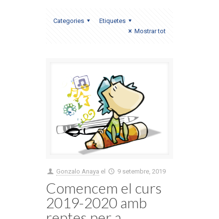
Categories
Etiquetes
Mostrar tot
Gonzalo Anaya
el
9 setembre, 2019
Comencem el curs
2019-2020 amb
reptes per a