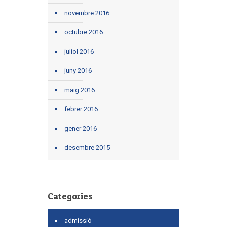
novembre 2016
octubre 2016
juliol 2016
juny 2016
maig 2016
febrer 2016
gener 2016
desembre 2015
Categories
admissió