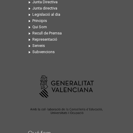
Junta Directiva
Junta directiva
Legislació al dia
Principis
Qui Som
Recull de Premsa
Representació
Serveis
Subvencions
Qué fem