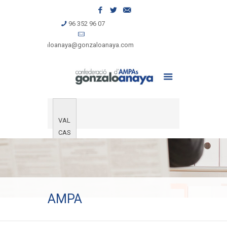
96 352 96 07
gonzaloanaya@gonzaloanaya.com
VAL
CAS
AMPA