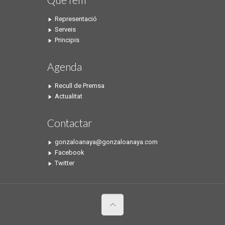
Representació
Serveis
Principis
Agenda
Recull de Premsa
Actualitat
Contactar
gonzaloanaya@gonzaloanaya.com
Facebook
Twitter