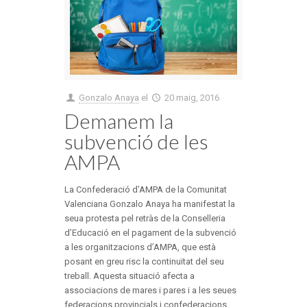
Gonzalo Anaya
el
20 maig, 2016
Demanem la
subvenció de les
AMPA
La Confederació d’AMPA de la Comunitat
Valenciana Gonzalo Anaya ha manifestat la
seua protesta pel retràs de la Conselleria
d’Educació en el pagament de la subvenció
a les organitzacions d’AMPA, que està
posant en greu risc la continuïtat del seu
treball. Aquesta situació afecta a
associacions de mares i pares i a les seues
federacions provincials i confederacions