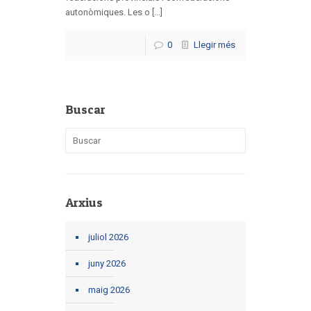
autonòmiques. Les o [...]
0
Llegir més
Buscar
Arxius
juliol 2026
juny 2026
maig 2026