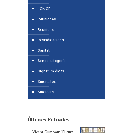
LOMQE
Reuniones
Reunions
Revindicacions
Sanitat
Sense categoría
Signatura digital
Sindicatos
Sindicats
Últimes Entrades
Vicent Gumbau: “El curs