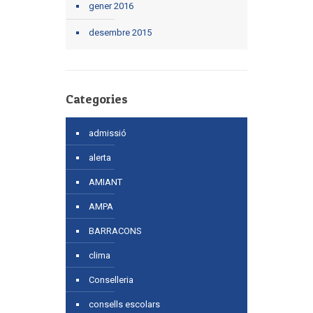
gener 2016
desembre 2015
Categories
admissió
alerta
AMIANT
AMPA
BARRACONS
clima
Conselleria
consells escolars