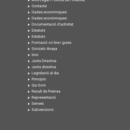
Contacte
Dades econòmiques
Dades econòmiques
Documentació d’activitat
Estatuts
Estatuts
Formació on line i guies
Gonzalo Anaya
Inici
Junta Directiva
Junta directiva
Legislació al dia
Principis
Qui Som
Recull de Premsa
Representació
Serveis
Subvencions