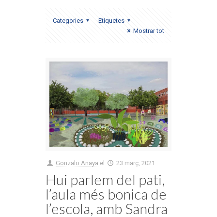
Categories
Etiquetes
Mostrar tot
Gonzalo Anaya
el
23 març, 2021
Hui parlem del pati,
l’aula més bonica de
l’escola, amb Sandra