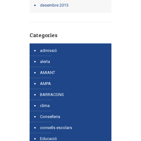
desembre 2015
Categories
admissió
alerta
AMIANT
AMPA
BARRACONS
clima
Conselleria
consells escolars
Educació