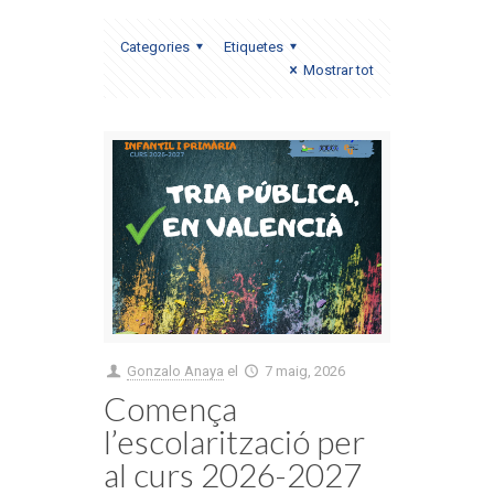
Categories
Etiquetes
Mostrar tot
Gonzalo Anaya
el
7 maig, 2026
Comença
l’escolarització per
al curs 2026-2027