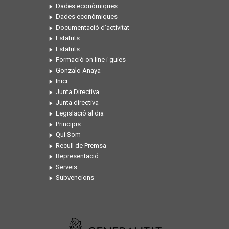
Dades econòmiques
Dades econòmiques
Documentació d’activitat
Estatuts
Estatuts
Formació on line i guies
Gonzalo Anaya
Inici
Junta Directiva
Junta directiva
Legislació al dia
Principis
Qui Som
Recull de Premsa
Representació
Serveis
Subvencions