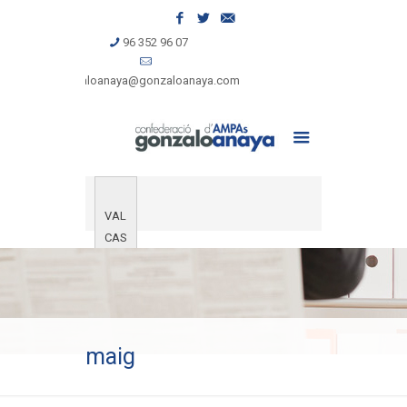
96 352 96 07
gonzaloanaya@gonzaloanaya.com
VAL
CAS
maig