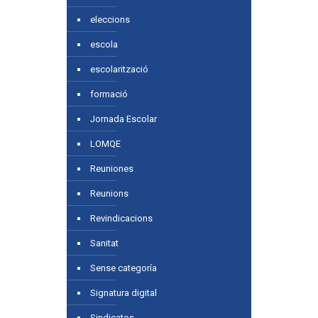
eleccions
escola
escolarització
formació
Jornada Escolar
LOMQE
Reuniones
Reunions
Revindicacions
Sanitat
Sense categoría
Signatura digital
Sindicatos