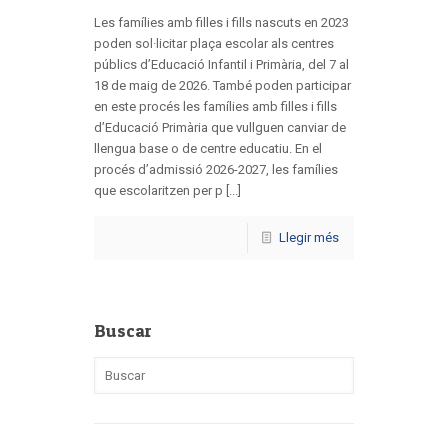
Les famílies amb filles i fills nascuts en 2023
poden sol·licitar plaça escolar als centres
públics d’Educació Infantil i Primària, del 7 al
18 de maig de 2026. També poden participar
en este procés les famílies amb filles i fills
d’Educació Primària que vullguen canviar de
llengua base o de centre educatiu. En el
procés d’admissió 2026-2027, les famílies
que escolaritzen per p [...]
Llegir més
Buscar