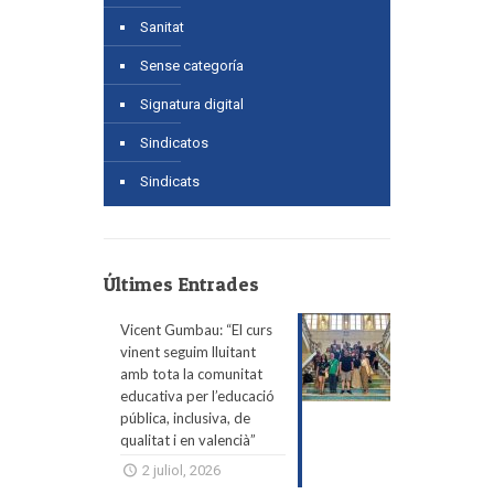
Sanitat
Sense categoría
Signatura digital
Sindicatos
Sindicats
Últimes Entrades
Vicent Gumbau: “El curs
vinent seguim lluitant
amb tota la comunitat
educativa per l’educació
pública, inclusiva, de
qualitat i en valencià”
2 juliol, 2026