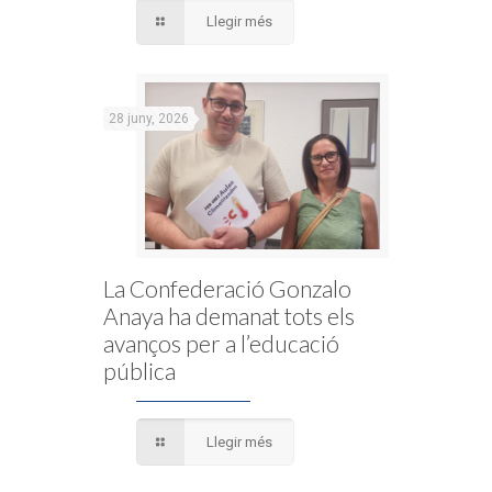
Llegir més
28 juny, 2026
La Confederació Gonzalo
Anaya ha demanat tots els
avanços per a l’educació
pública
Llegir més