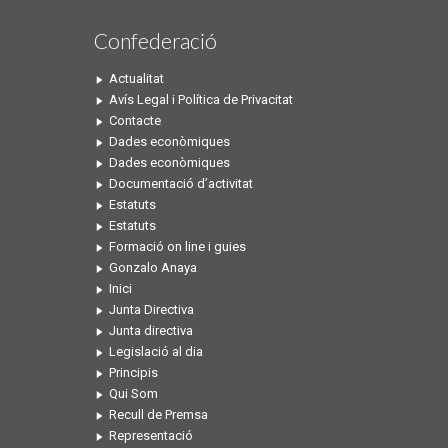
Confederació
Actualitat
Avís Legal i Política de Privacitat
Contacte
Dades econòmiques
Dades econòmiques
Documentació d’activitat
Estatuts
Estatuts
Formació on line i guies
Gonzalo Anaya
Inici
Junta Directiva
Junta directiva
Legislació al dia
Principis
Qui Som
Recull de Premsa
Representació