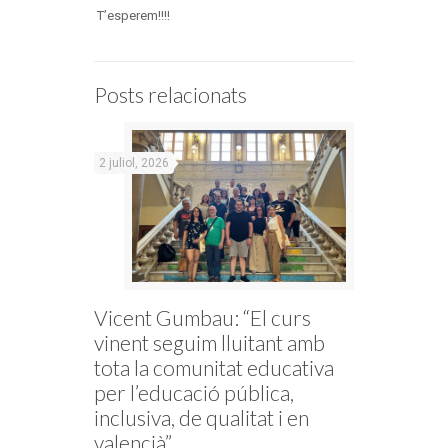
T’esperem!!!!
Posts relacionats
2 juliol, 2026
Vicent Gumbau: “El curs
vinent seguim lluitant amb
tota la comunitat educativa
per l’educació pública,
inclusiva, de qualitat i en
valencià”