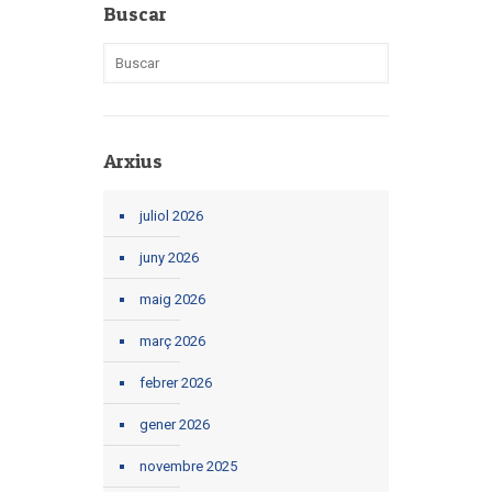
Buscar
Arxius
juliol 2026
juny 2026
maig 2026
març 2026
febrer 2026
gener 2026
novembre 2025