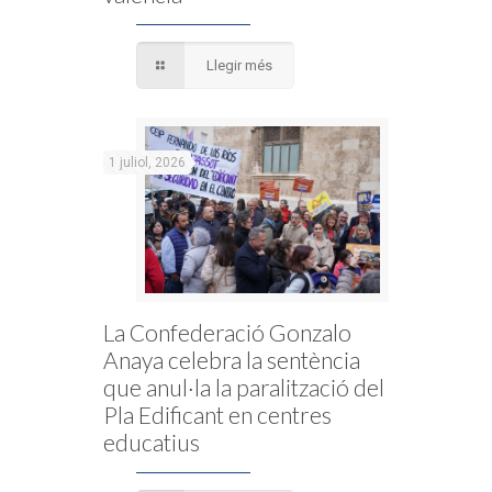
Llegir més
1 juliol, 2026
La Confederació Gonzalo
Anaya celebra la sentència
que anul·la la paralització del
Pla Edificant en centres
educatius