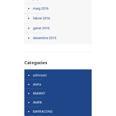
maig 2016
febrer 2016
gener 2016
desembre 2015
Categories
admissió
alerta
AMIANT
AMPA
BARRACONS