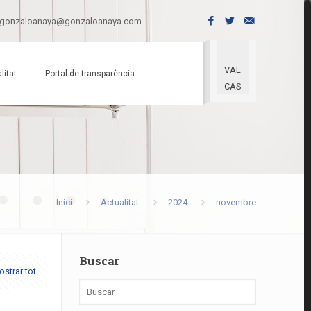
gonzaloanaya@gonzaloanaya.com
VAL
litat
Portal de transparència
CAS
Inici
Actualitat
2024
novembre
Buscar
strar tot