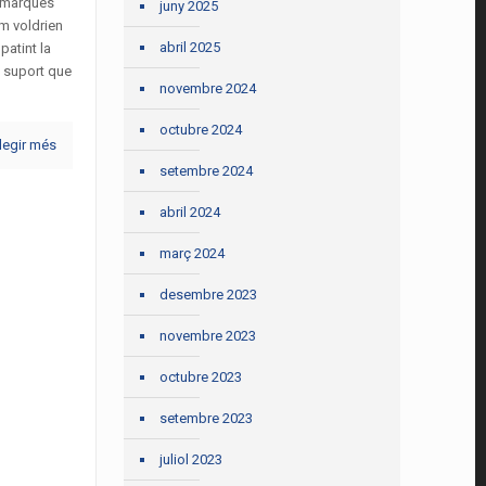
comarques
juny 2025
om voldrien
abril 2025
 patint la
i suport que
novembre 2024
octubre 2024
legir més
setembre 2024
abril 2024
març 2024
desembre 2023
novembre 2023
octubre 2023
setembre 2023
juliol 2023