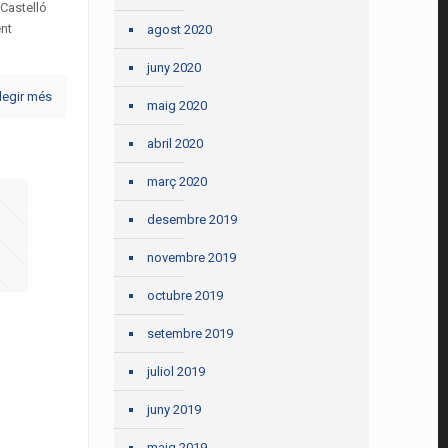
Castelló
nt
agost 2020
juny 2020
legir més
maig 2020
abril 2020
març 2020
desembre 2019
novembre 2019
octubre 2019
setembre 2019
juliol 2019
juny 2019
maig 2019