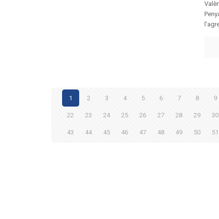
Valèn
Peny
l’agr
1
2
3
4
5
6
7
8
9
22
23
24
25
26
27
28
29
30
43
44
45
46
47
48
49
50
51