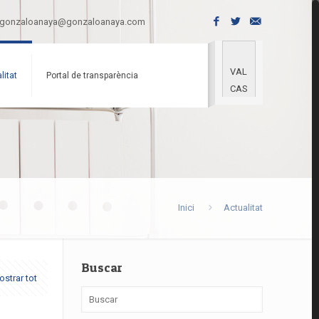
gonzaloanaya@gonzaloanaya.com
VAL
litat
Portal de transparència
CAS
Inici
Actualitat
Buscar
strar tot