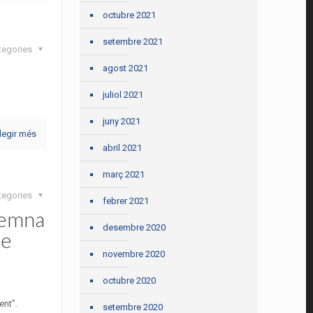
octubre 2021
setembre 2021
tegories
agost 2021
juliol 2021
juny 2021
legir més
abril 2021
març 2021
tegories
febrer 2021
demna
desembre 2020
de
novembre 2020
octubre 2020
ent”.
setembre 2020