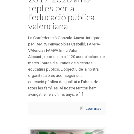
reptes per a
l’educació pública
valenciana
La Confederació Gonzalo Anaya -integrada
per FAMPA Penyagolosa Castelló, FAMPA-
VAlència i FAMPA Enric Valor
Alacant-, representa a 1120 associacions de
mares i pares d’alumnes dels centres
educatius públics. L’objectiu de la nostra
organització és aconseguir una
educació pública de qualitat a l’abast de
totes les famílies. Al nostre territori hem
avançat, en els últims anys, e [...]
Leer más