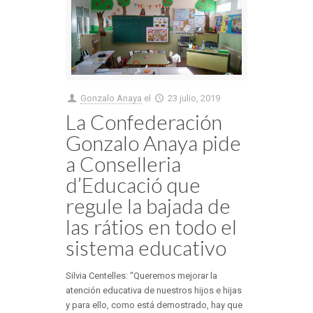
Gonzalo Anaya
el
23 julio, 2019
La Confederación
Gonzalo Anaya pide
a Conselleria
d’Educació que
regule la bajada de
las rátios en todo el
sistema educativo
Silvia Centelles: “Queremos mejorar la
atención educativa de nuestros hijos e hijas
y para ello, como está demostrado, hay que