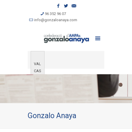
96 352 96 07
info@gonzaloanaya.com
VAL
CAS
Gonzalo Anaya