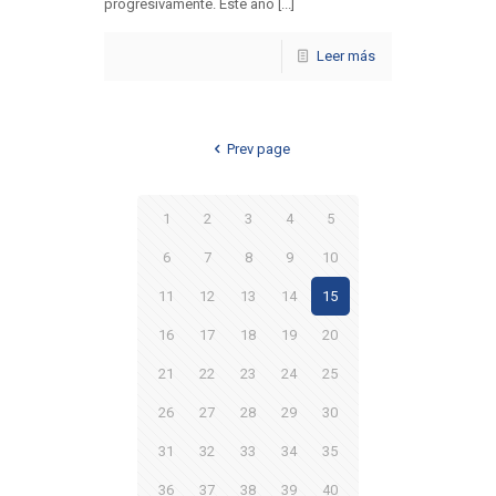
progresivamente. Este año [...]
Leer más
Prev page
1
2
3
4
5
6
7
8
9
10
11
12
13
14
15
16
17
18
19
20
21
22
23
24
25
26
27
28
29
30
31
32
33
34
35
36
37
38
39
40