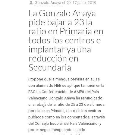
Gonzalo Anaya
el
17 junio, 2019
La Gonzalo Anaya
pide bajar a 23 la
ratio en Primaria en
todos los centros e
implantar ya una
reducción en
Secundaria
Propone que la mengua prevista en aulas
con alumnado NEE se aplique también en la
ESO La Confederación de AMPA del País
Valenciano Gonzalo Anaya ha reivindicado
una rebaja de la ratio de 25 a 23 de alumnos
por clase en Primaria, tanto en los centros
públicos como en los concertados, a través
del Consejo Escolar del País Valenciano, y
poder seguir menguando la ratio