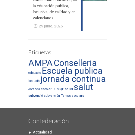
la educación pública,
inclusiva, de calidad y en
valenciano»
29 junio, 2026
Etiquetas
AMPA
Conselleria
Escuela publica
educacio
jornada continua
inclusió
salut
Jornada escolar
LOMQE
salud
subvenció
subvención
Temps escolars
Confederación
Actualidad