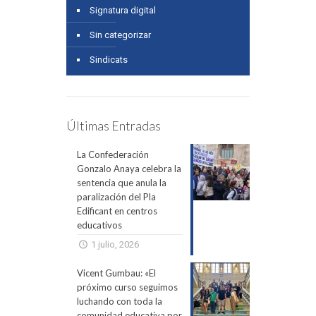
Signatura digital
Sin categorizar
Sindicats
Últimas Entradas
La Confederación
Gonzalo Anaya celebra la
sentencia que anula la
paralización del Pla
Edificant en centros
educativos
1 julio, 2026
Vicent Gumbau: «El
próximo curso seguimos
luchando con toda la
comunidad educativa por