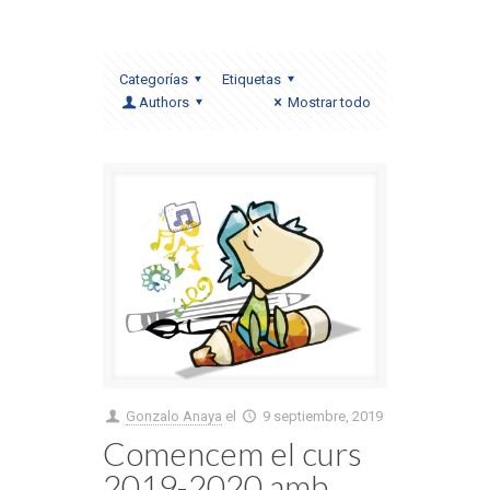
Categorías
Etiquetas
Authors
Mostrar todo
Gonzalo Anaya
el
9 septiembre, 2019
Comencem el curs
2019-2020 amb