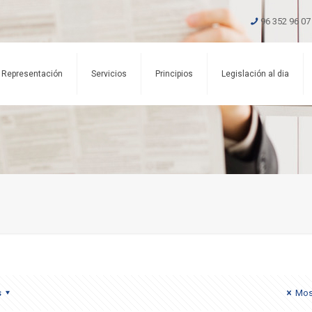
96 352 96 07
Representación
Servicios
Principios
Legislación al dia
s
Mos