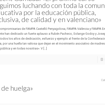
guimos luchando con toda la comun
ucativa por la educación pública,
clusiva, de calidad y en valenciano»
compromisarias de FAMPA Castelló Penyagolosa, FAMPA-València y FAMPA Enr
ante han dedicado un fuerte aplauso a Rubén Pacheco, Solange Godoy y Josep
todos los años de dedicación, esfuerzo y ejemplo al frente de la Confederac
, por una huella tan valiosa que dejan en el movimiento asociativo de madres
 pública y en todas nosotras». V [...]
Ca
 de huelga»