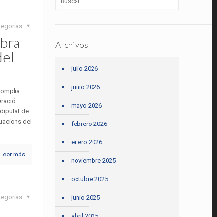
tegorías
bra
Archivos
del
julio 2026
junio 2026
 complia
eració
mayo 2026
 diputat de
tuacions del
febrero 2026
enero 2026
Leer más
noviembre 2025
octubre 2025
tegorías
junio 2025
abril 2025