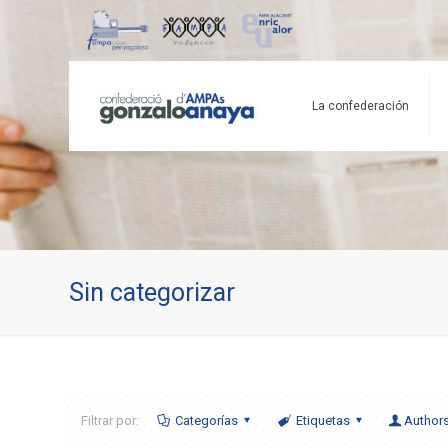
La confederación
Sin categorizar
Filtrar por:
Categorías
Etiquetas
Author