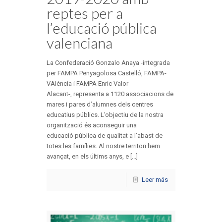
reptes per a
l’educació pública
valenciana
La Confederació Gonzalo Anaya -integrada
per FAMPA Penyagolosa Castelló, FAMPA-
VAlència i FAMPA Enric Valor
Alacant-, representa a 1120 associacions de
mares i pares d’alumnes dels centres
educatius públics. L’objectiu de la nostra
organització és aconseguir una
educació pública de qualitat a l’abast de
totes les famílies. Al nostre territori hem
avançat, en els últims anys, e [...]
Leer más