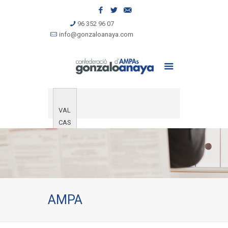
96 352 96 07
info@gonzaloanaya.com
VAL
CAS
AMPA