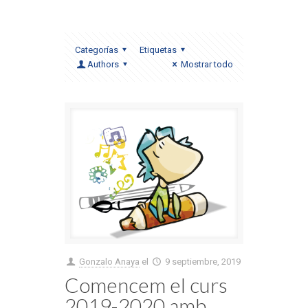
Categorías
Etiquetas
Authors
Mostrar todo
Gonzalo Anaya
el
9 septiembre, 2019
Comencem el curs
2019-2020 amb