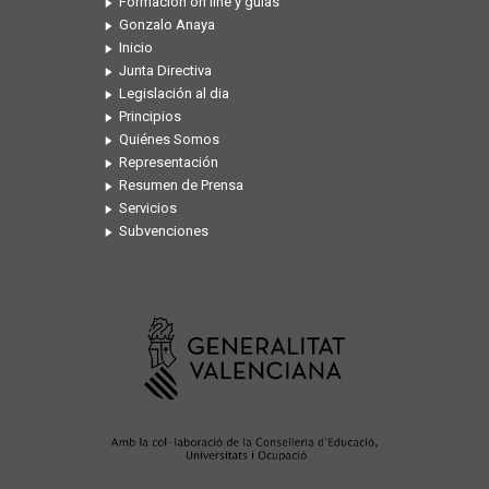
Formación on line y guías
Gonzalo Anaya
Inicio
Junta Directiva
Legislación al dia
Principios
Quiénes Somos
Representación
Resumen de Prensa
Servicios
Subvenciones