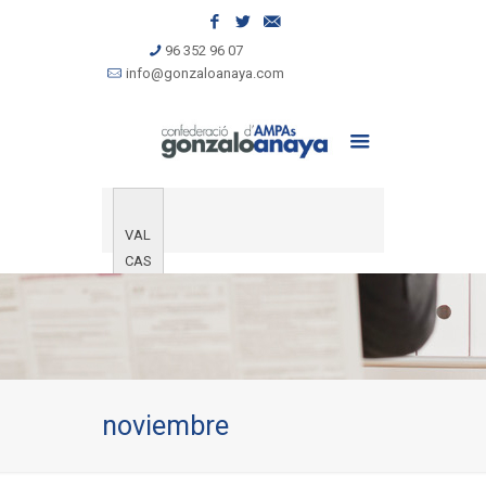
96 352 96 07
info@gonzaloanaya.com
VAL
CAS
noviembre