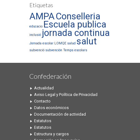
Etiquetas
AMPA
Conselleria
Escuela publica
educacio
jornada continua
inclusió
salut
Jornada escolar
LOMQE
salud
subvenció
subvención
Temps escolars
Confederación
Actualidad
Aviso Legal y Política de Privacidad
Contacto
Datos económicos
Documentación de actividad
Estatutos
Estatutos
Estructura y cargos