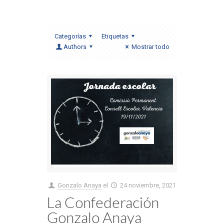
Categorías
Etiquetas
Authors
Mostrar todo
Gonzalo Anaya
el
24 noviembre, 2021
La Confederación
Gonzalo Anaya