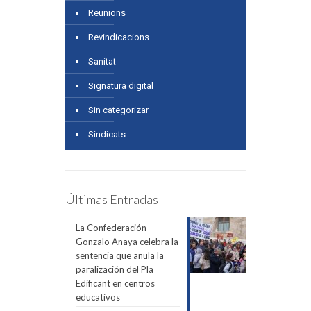
Reunions
Revindicacions
Sanitat
Signatura digital
Sin categorizar
Sindicats
Últimas Entradas
La Confederación
Gonzalo Anaya celebra la
sentencia que anula la
paralización del Pla
Edificant en centros
educativos