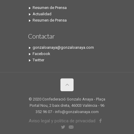
Resumen de Prensa
Actualidad
Resumen de Prensa
Contactar
gonzaloanaya@gonzaloanaya.com
Facebook
Twitter
© 2020 Confederació Gonzalo Anaya - Plaça
Portal Nou, 2 baix dreta, 46003 València - 96
352 96 07 - info@gonzaloanaya.com
Aviso legal y politica de privacidad