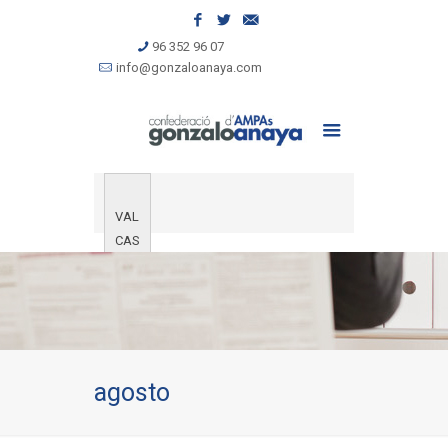
96 352 96 07
info@gonzaloanaya.com
VAL
CAS
agosto