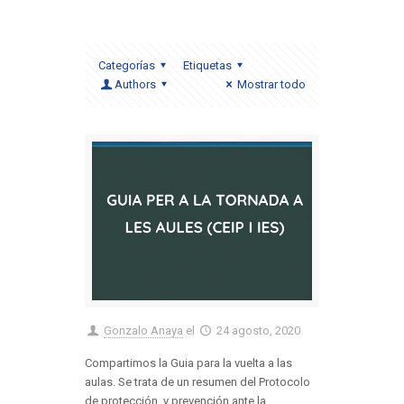
Categorías
Etiquetas
Authors
Mostrar todo
Gonzalo Anaya
el
24 agosto, 2020
Compartimos la Guia para la vuelta a las
aulas. Se trata de un resumen del Protocolo
de protección y prevención ante la