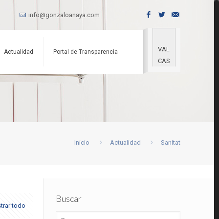
info@gonzaloanaya.com
VAL
Actualidad
Portal de Transparencia
CAS
Inicio
Actualidad
Sanitat
Buscar
trar todo