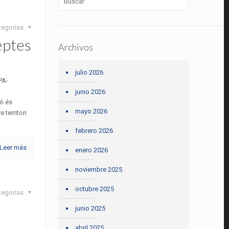
tegorías
eptes
Archivos
julio 2026
PA-
junio 2026
ió és
mayo 2026
 territori
febrero 2026
Leer más
enero 2026
noviembre 2025
octubre 2025
tegorías
e
junio 2025
abril 2025