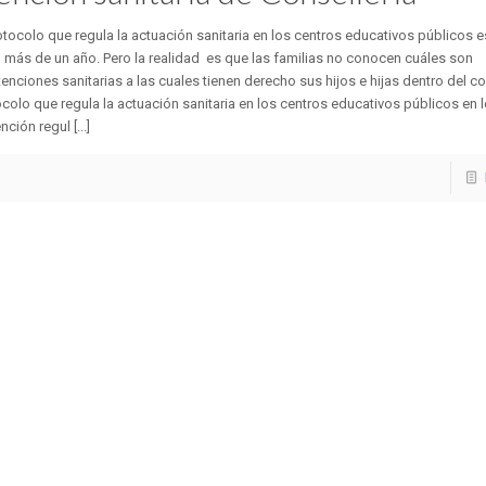
otocolo que regula la actuación sanitaria en los centros educativos públicos e
más de un año. Pero la realidad es que las familias no conocen cuáles son
tenciones sanitarias a las cuales tienen derecho sus hijos e hijas dentro del co
colo que regula la actuación sanitaria en los centros educativos públicos en l
nción regul [...]