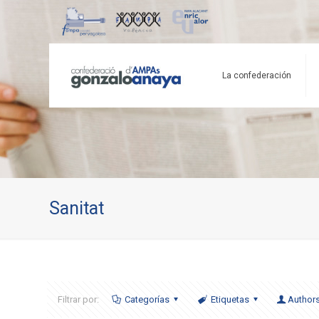
La confederación
Sanitat
Filtrar por:
Categorías
Etiquetas
Author