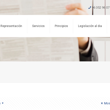
96 352 96 07
Representación
Servicios
Principios
Legislación al dia
s
Mos