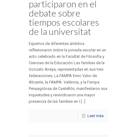
participaron en el
debate sobre
tiempos escolares
de la universitat
Expertos de diferentes ámbitos
reflexionaron sobre la jornada escolar en un
acto celebrado en la Facultat de Filosofia y
Ciencias de la Educación Las familias de la
Gonzalo Anaya, representadas en sus tres
federaciones, La FAMPA Enric Valor de
Alicante, la FAMPA- València, y la Fampa
Penyagolosa de Castellón, manifestaron sus
inquietudes y reivindicaron una mayor
presencia de las familias en l [...]
Leer más