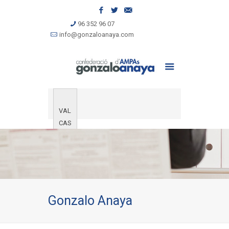
96 352 96 07
info@gonzaloanaya.com
VAL
CAS
Gonzalo Anaya