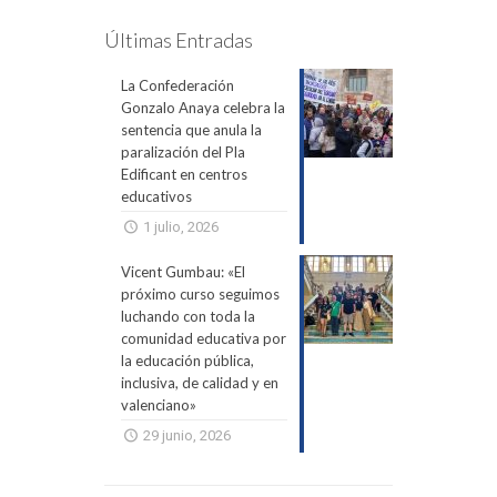
Últimas Entradas
La Confederación
Gonzalo Anaya celebra la
sentencia que anula la
paralización del Pla
Edificant en centros
educativos
1 julio, 2026
Vicent Gumbau: «El
próximo curso seguimos
luchando con toda la
comunidad educativa por
la educación pública,
inclusiva, de calidad y en
valenciano»
29 junio, 2026