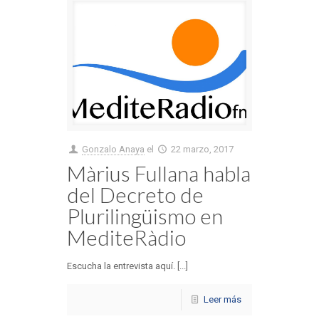
Gonzalo Anaya
el
22 marzo, 2017
Màrius Fullana habla
del Decreto de
Plurilingüismo en
MediteRàdio
Escucha la entrevista aquí. [...]
Leer más