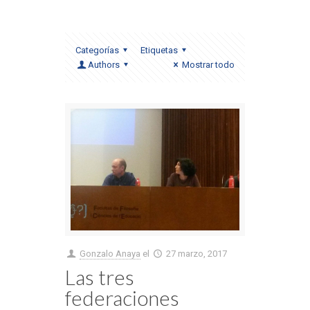
Categorías
Etiquetas
Authors
Mostrar todo
Gonzalo Anaya
el
27 marzo, 2017
Las tres
federaciones