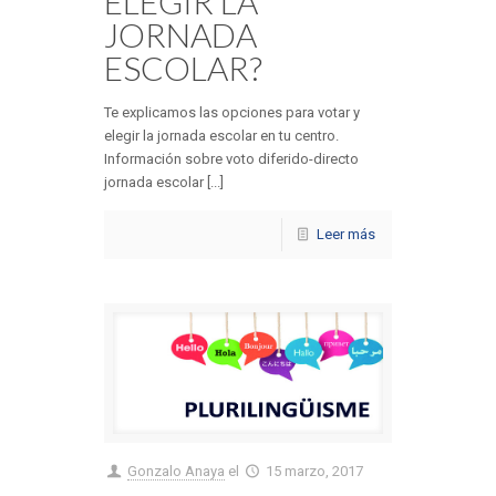
ELEGIR LA
JORNADA
ESCOLAR?
Te explicamos las opciones para votar y
elegir la jornada escolar en tu centro.
Información sobre voto diferido-directo
jornada escolar [...]
Leer más
Gonzalo Anaya
el
15 marzo, 2017