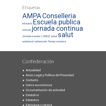
Etiquetas
AMPA
Conselleria
Escuela publica
educacio
jornada continua
inclusió
salut
Jornada escolar
LOMQE
salud
subvenció
subvención
Temps escolars
Confederación
Actualidad
Aviso Legal y Política de Privacidad
Contacto
Datos económicos
Documentación de actividad
Estatutos
Estatutos
Estructura y cargos