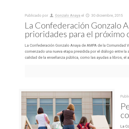
Publicado por
Gonzalo Anaya
el
30 diciembre, 2015
La Confederación Gonzalo A
prioridades para el próximo 
La Confederación Gonzalo Anaya de AMPA de la Comunidad Vale
comenzado una nueva etapa presidida por el diálogo entre la a
calidad de la enseñanza pública, como las ayudas a libros, el a
Publ
Pe
co
La C