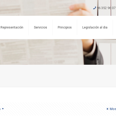
96 352 96 07
Representación
Servicios
Principios
Legislación al dia
s
Mos