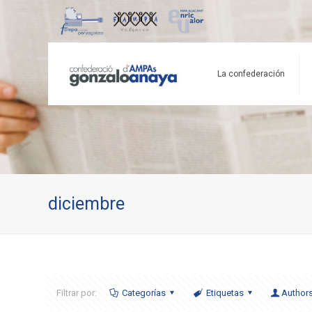
La confederación
diciembre
Filtrar por:
Categorías
Etiquetas
Author