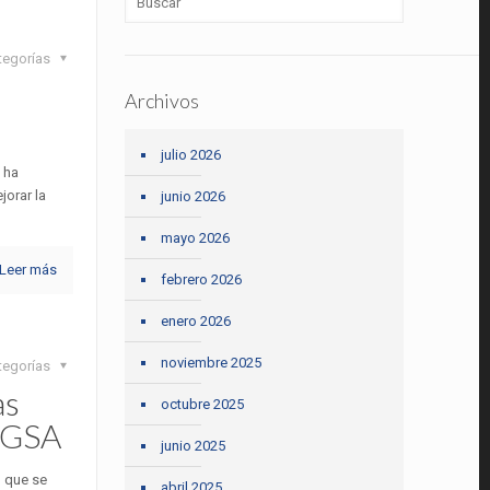
tegorías
Archivos
julio 2026
 ha
jorar la
junio 2026
mayo 2026
Leer más
febrero 2026
enero 2026
noviembre 2025
tegorías
as
octubre 2025
IEGSA
junio 2025
 que se
abril 2025