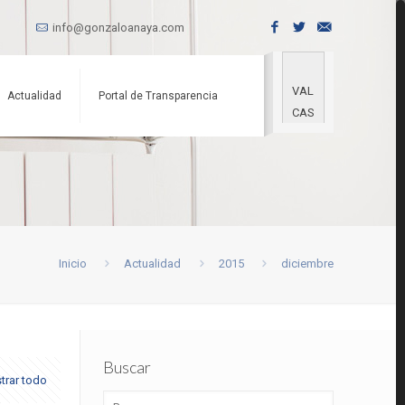
info@gonzaloanaya.com
VAL
Actualidad
Portal de Transparencia
CAS
Inicio
Actualidad
2015
diciembre
Buscar
trar todo