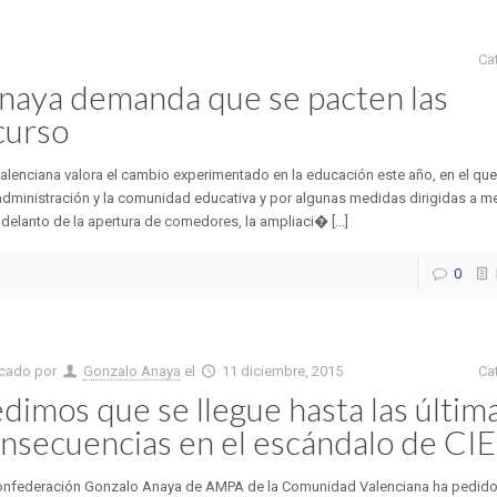
Ca
naya demanda que se pacten las
curso
nciana valora el cambio experimentado en la educación este año, en el que
dministración y la comunidad educativa y por algunas medidas dirigidas a me
delanto de la apertura de comedores, la ampliaci� [...]
0
icado por
Gonzalo Anaya
el
11 diciembre, 2015
Ca
dimos que se llegue hasta las últim
nsecuencias en el escándalo de C
onfederación Gonzalo Anaya de AMPA de la Comunidad Valenciana ha pedido