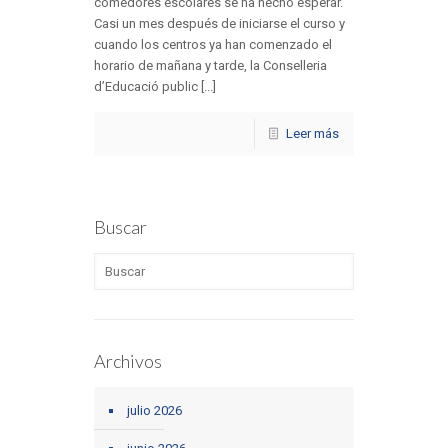
comedores escolares se ha hecho esperar.
Casi un mes después de iniciarse el curso y
cuando los centros ya han comenzado el
horario de mañana y tarde, la Conselleria
d’Educació public [...]
Leer más
Buscar
Archivos
julio 2026