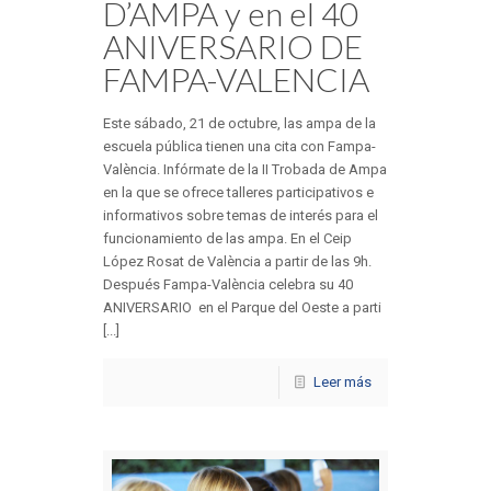
D’AMPA y en el 40
ANIVERSARIO DE
FAMPA-VALENCIA
Este sábado, 21 de octubre, las ampa de la
escuela pública tienen una cita con Fampa-
València. Infórmate de la II Trobada de Ampa
en la que se ofrece talleres participativos e
informativos sobre temas de interés para el
funcionamiento de las ampa. En el Ceip
López Rosat de València a partir de las 9h.
Después Fampa-València celebra su 40
ANIVERSARIO en el Parque del Oeste a parti
[...]
Leer más