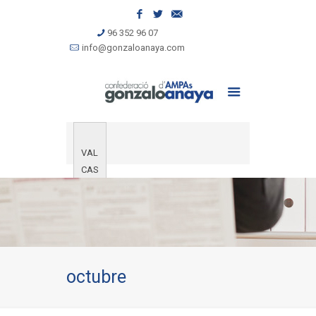
96 352 96 07
info@gonzaloanaya.com
VAL
CAS
octubre