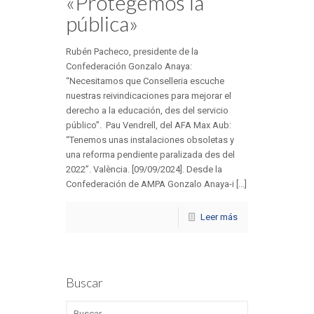
«Protegemos la
pública»
Rubén Pacheco, presidente de la
Confederación Gonzalo Anaya:
“Necesitamos que Conselleria escuche
nuestras reivindicaciones para mejorar el
derecho a la educación, des del servicio
público”. Pau Vendrell, del AFA Max Aub:
“Tenemos unas instalaciones obsoletas y
una reforma pendiente paralizada des del
2022”. València. [09/09/2024]. Desde la
Confederación de AMPA Gonzalo Anaya-i [...]
Leer más
Buscar