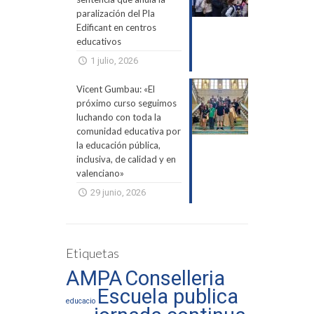
paralización del Pla
Edificant en centros
educativos
1 julio, 2026
Vicent Gumbau: «El
próximo curso seguimos
luchando con toda la
comunidad educativa por
la educación pública,
inclusiva, de calidad y en
valenciano»
29 junio, 2026
Etiquetas
AMPA
Conselleria
Escuela publica
educacio