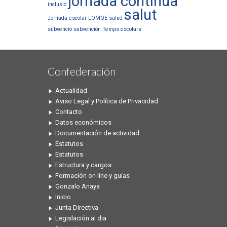
jornada continua
inclusió
salut
Jornada escolar
LOMQE
salud
subvenció
subvención
Temps escolars
Confederación
Actualidad
Aviso Legal y Política de Privacidad
Contacto
Datos económicos
Documentación de actividad
Estatutos
Estatutos
Estructura y cargos
Formación on line y guías
Gonzalo Anaya
Inicio
Junta Directiva
Legislación al dia