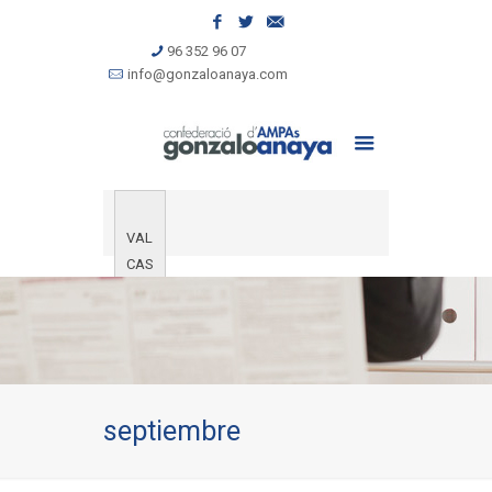
96 352 96 07
info@gonzaloanaya.com
VAL
CAS
septiembre