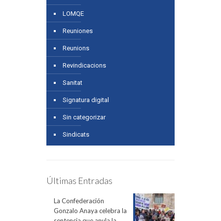
LOMQE
Reuniones
Reunions
Revindicacions
Sanitat
Signatura digital
Sin categorizar
Sindicats
Últimas Entradas
La Confederación
Gonzalo Anaya celebra la
sentencia que anula la