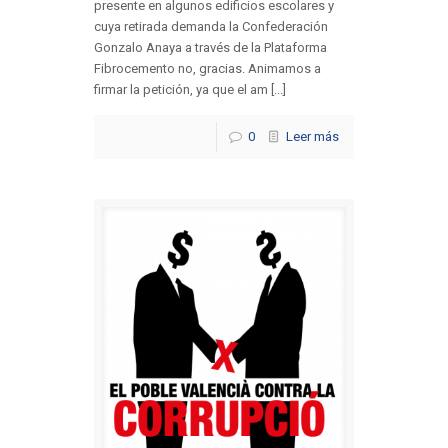
presente en algunos edificios escolares y
cuya retirada demanda la Confederación
Gonzalo Anaya a través de la Plataforma
Fibrocemento no, gracias. Animamos a
firmar la petición, ya que el am [...]
0
Leer más