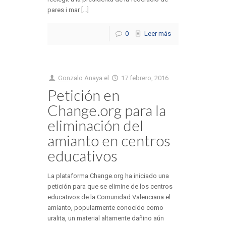
pares i mar [...]
0
Leer más
Gonzalo Anaya
el
17 febrero, 2016
Petición en
Change.org para la
eliminación del
amianto en centros
educativos
La plataforma Change.org ha iniciado una
petición para que se elimine de los centros
educativos de la Comunidad Valenciana el
amianto, popularmente conocido como
uralita, un material altamente dañino aún