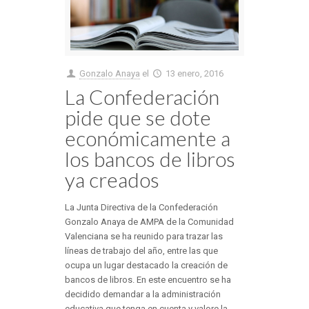
Gonzalo Anaya
el
13 enero, 2016
La Confederación
pide que se dote
económicamente a
los bancos de libros
ya creados
La Junta Directiva de la Confederación
Gonzalo Anaya de AMPA de la Comunidad
Valenciana se ha reunido para trazar las
líneas de trabajo del año, entre las que
ocupa un lugar destacado la creación de
bancos de libros. En este encuentro se ha
decidido demandar a la administración
educativa que tenga en cuenta y valore la