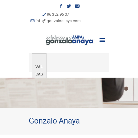
96 352 96 07
info@gonzaloanaya.com
VAL
CAS
Gonzalo Anaya