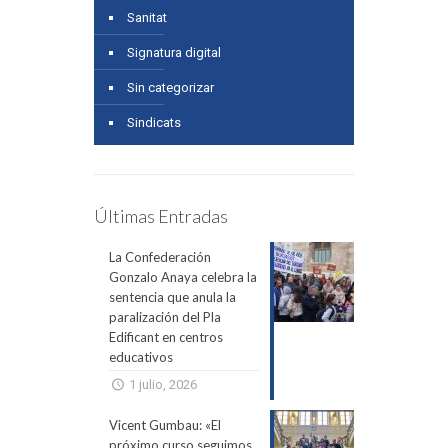
Sanitat
Signatura digital
Sin categorizar
Sindicats
Últimas Entradas
La Confederación
Gonzalo Anaya celebra la
sentencia que anula la
paralización del Pla
Edificant en centros
educativos
1 julio, 2026
Vicent Gumbau: «El
próximo curso seguimos