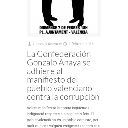
Gonzalo Anaya
el
2 febrero, 2016
La Confederación
Gonzalo Anaya se
adhiere al
manifiesto del
pueblo valenciano
contra la corrupción
Volem manifestar la nostra inquietud i
indignació respecte als següents fets. El
poble valencià no és un poble corrupte, per
molt que ens vulguen estigmatitzar com a tal