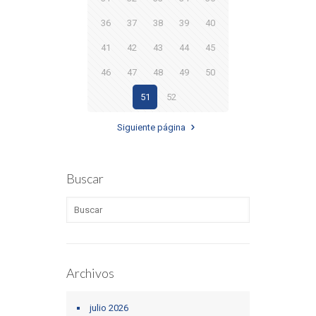
36
37
38
39
40
41
42
43
44
45
46
47
48
49
50
51
52
Siguiente página
Buscar
Archivos
julio 2026