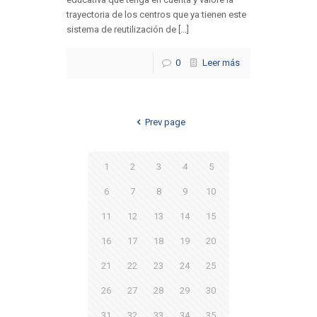
trayectoria de los centros que ya tienen este
sistema de reutilización de [...]
0
Leer más
Prev page
1
2
3
4
5
6
7
8
9
10
11
12
13
14
15
16
17
18
19
20
21
22
23
24
25
26
27
28
29
30
31
32
33
34
35