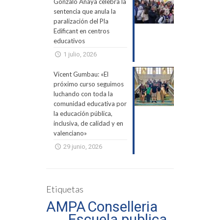
Gonzalo Anaya celebra la
sentencia que anula la
paralización del Pla
Edificant en centros
educativos
1 julio, 2026
Vicent Gumbau: «El
próximo curso seguimos
luchando con toda la
comunidad educativa por
la educación pública,
inclusiva, de calidad y en
valenciano»
29 junio, 2026
Etiquetas
AMPA
Conselleria
Escuela publica