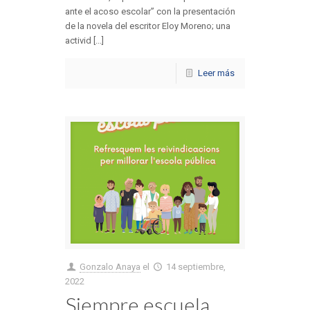
ante el acoso escolar” con la presentación
de la novela del escritor Eloy Moreno; una
activid [...]
Leer más
Gonzalo Anaya
el
14 septiembre,
2022
Siempre escuela