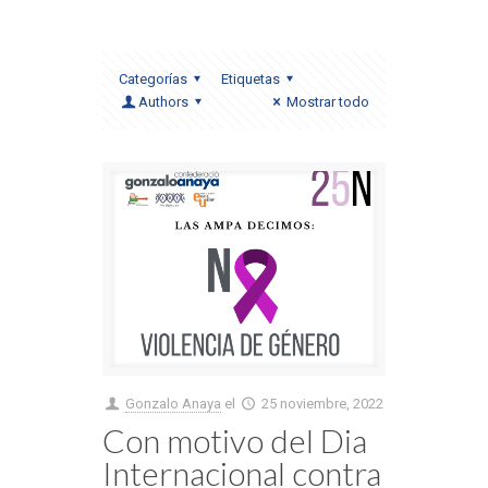
Categorías
Etiquetas
Authors
Mostrar todo
Gonzalo Anaya
el
25 noviembre, 2022
Con motivo del Dia
Internacional contra