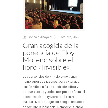
Gonzalo Anaya
el
3 octubre, 2022
Gran acogida de la
ponencia de Eloy
Moreno sobre el
libro «Invisible»
Los personajes de «Invisible» no tienen
nombre por dos razones: para evitar que
ningún niño o niña se pueda identificar y
porque a todas y todos nos puede afectar el
acoso escolar. Eloy Moreno. El centro
cultural Tívoli de Burjassot acogió, sábado 1
de octubre, la ponencia “Romper el silencio