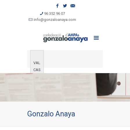
96 352 96 07
info@gonzaloanaya.com
VAL
CAS
Gonzalo Anaya