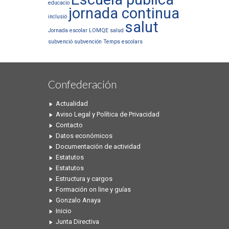
educacio
jornada continua
inclusió
salut
Jornada escolar
LOMQE
salud
subvenció
subvención
Temps escolars
Confederación
Actualidad
Aviso Legal y Política de Privacidad
Contacto
Datos económicos
Documentación de actividad
Estatutos
Estatutos
Estructura y cargos
Formación on line y guías
Gonzalo Anaya
Inicio
Junta Directiva