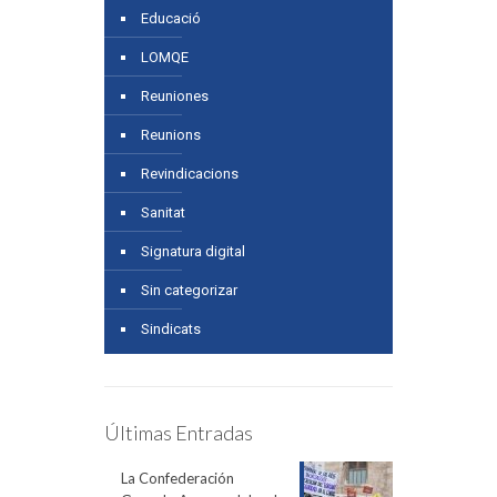
Educació
LOMQE
Reuniones
Reunions
Revindicacions
Sanitat
Signatura digital
Sin categorizar
Sindicats
Últimas Entradas
La Confederación