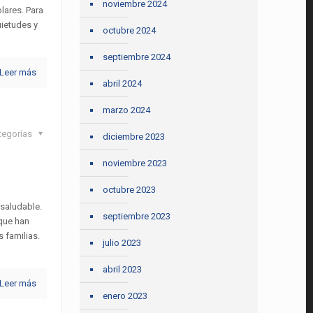
noviembre 2024
olares. Para
uietudes y
octubre 2024
septiembre 2024
Leer más
abril 2024
marzo 2024
tegorías
diciembre 2023
noviembre 2023
octubre 2023
 saludable.
septiembre 2023
que han
s familias.
julio 2023
abril 2023
Leer más
enero 2023