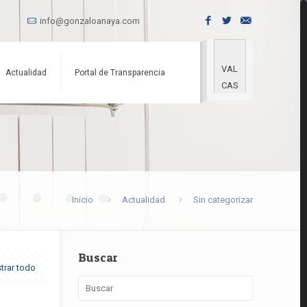
info@gonzaloanaya.com
VAL
Actualidad
Portal de Transparencia
CAS
Inicio
Actualidad
Sin categorizar
Buscar
trar todo