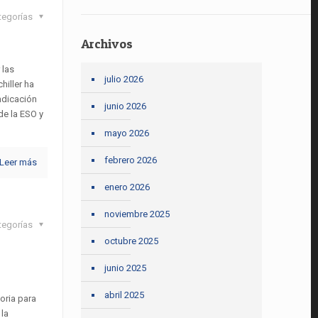
tegorías
Archivos
 las
julio 2026
hiller ha
ndicación
junio 2026
de la ESO y
mayo 2026
febrero 2026
Leer más
enero 2026
noviembre 2025
tegorías
octubre 2025
junio 2025
abril 2025
oria para
 la