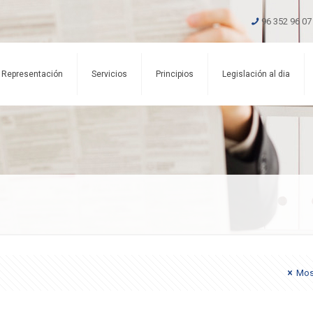
96 352 96 07
Representación
Servicios
Principios
Legislación al dia
Mos