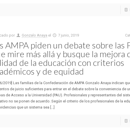
icado por
Gonzalo Anaya
el
7 junio, 2019
Ca
s AMPA piden un debate sobre las
e mire más allá y busque la mejora d
lidad de la educación con criterios
adémicos y de equidad
06/2019] Las familias de la Confederación de AMPA Gonzalo Anaya indican que
ntos de juicio suficientes para entrar en el debate sobre la conveniencia de un
as de Acceso a la Universidad (PAU). Profesionales y representantes del sis
tivo no se ponen de acuerdo. Según el criterio de los profesionales de la ed
videncias que un sistema sea [...]