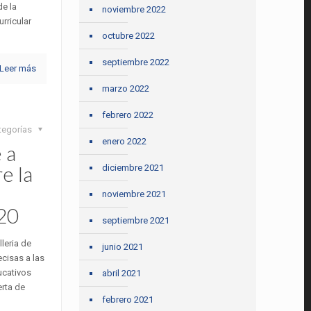
de la
noviembre 2022
urricular
octubre 2022
septiembre 2022
Leer más
marzo 2022
febrero 2022
tegorías
enero 2022
 a
e la
diciembre 2021
noviembre 2021
020
septiembre 2021
leria de
junio 2021
cisas a las
ucativos
abril 2021
erta de
febrero 2021