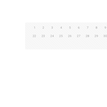
1
2
3
4
5
6
7
8
9
22
23
24
25
26
27
28
29
30