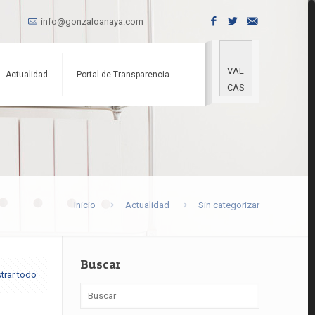
info@gonzaloanaya.com
VAL
Actualidad
Portal de Transparencia
CAS
Inicio
Actualidad
Sin categorizar
Buscar
trar todo