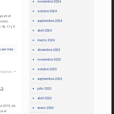
noviembre 2024
octubre 2024
ya en el
septiembre 2024
a como
 18, 17 y 9
abril 2024
marzo 2024
Leer más
diciembre 2023
noviembre 2023
octubre 2023
tegorías
septiembre 2023
la
julio 2023
abril 2023
de 2019, de
enero 2023
ce el