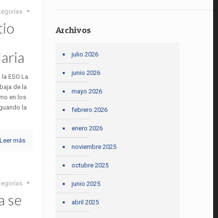
tegorías
tio
Archivos
aria
julio 2026
junio 2026
 la ESO La
baja de la
mayo 2026
omo en los
nguando la
febrero 2026
enero 2026
Leer más
noviembre 2025
octubre 2025
tegorías
junio 2025
a se
abril 2025