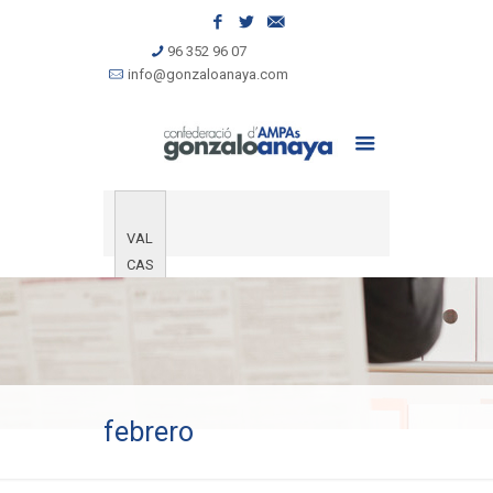
96 352 96 07
info@gonzaloanaya.com
VAL
CAS
febrero