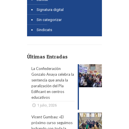
Signatura digital
Sin categorizar
Sindicats
Últimas Entradas
La Confederación
Gonzalo Anaya celebra la
sentencia que anula la
paralización del Pla
Edificant en centros
educativos
1 julio, 2026
Vicent Gumbau: «El
próximo curso seguimos
luchando con toda la