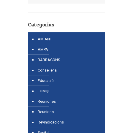
Categorías
AMIANT
AMPA
BARRACONS
Conselleria
Educació
LOMQE
Reuniones
Reunions
Revindicacions
Sanitat