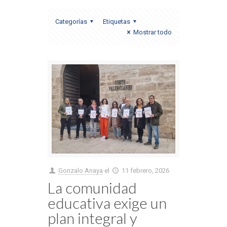
Categorías
Etiquetas
Mostrar todo
Gonzalo Anaya
el
11 febrero, 2026
La comunidad
educativa exige un
plan integral y