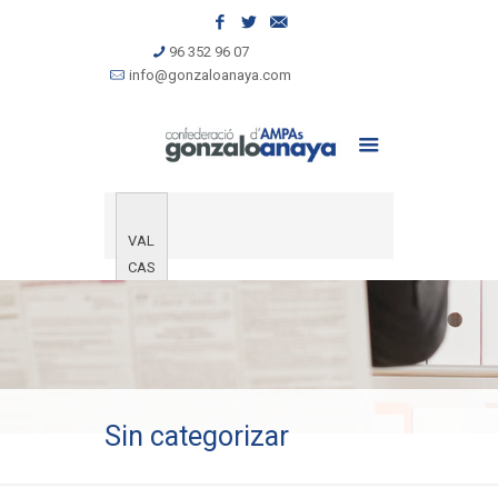
96 352 96 07
info@gonzaloanaya.com
VAL
CAS
Sin categorizar