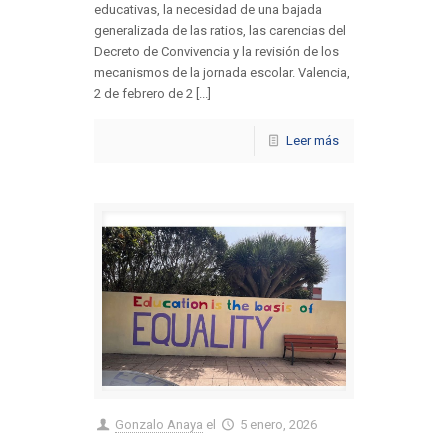
educativas, la necesidad de una bajada
generalizada de las ratios, las carencias del
Decreto de Convivencia y la revisión de los
mecanismos de la jornada escolar. Valencia,
2 de febrero de 2 [...]
Leer más
Gonzalo Anaya
el
5 enero, 2026