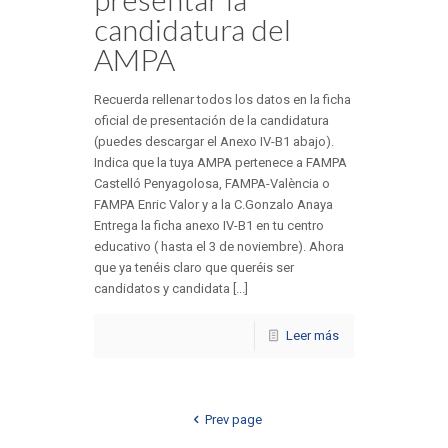
candidatura del
AMPA
Recuerda rellenar todos los datos en la ficha
oficial de presentación de la candidatura
(puedes descargar el Anexo IV-B1 abajo).
Indica que la tuya AMPA pertenece a FAMPA
Castelló Penyagolosa, FAMPA-València o
FAMPA Enric Valor y a la C.Gonzalo Anaya
Entrega la ficha anexo IV-B1 en tu centro
educativo ( hasta el 3 de noviembre). Ahora
que ya tenéis claro que queréis ser
candidatos y candidata [...]
Leer más
Prev page