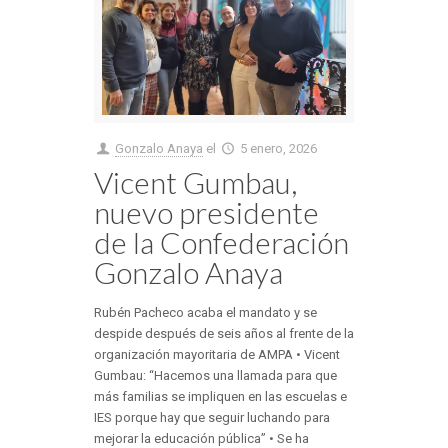
Gonzalo Anaya
el
5 enero, 2026
Vicent Gumbau,
nuevo presidente
de la Confederación
Gonzalo Anaya
Rubén Pacheco acaba el mandato y se
despide después de seis años al frente de la
organización mayoritaria de AMPA • Vicent
Gumbau: “Hacemos una llamada para que
más familias se impliquen en las escuelas e
IES porque hay que seguir luchando para
mejorar la educación pública” • Se ha