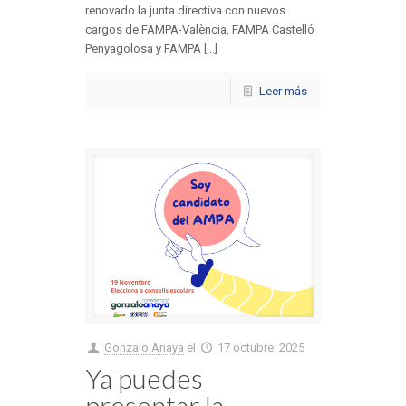
renovado la junta directiva con nuevos
cargos de FAMPA-València, FAMPA Castelló
Penyagolosa y FAMPA [...]
Leer más
Gonzalo Anaya
el
17 octubre, 2025
Ya puedes
presentar la