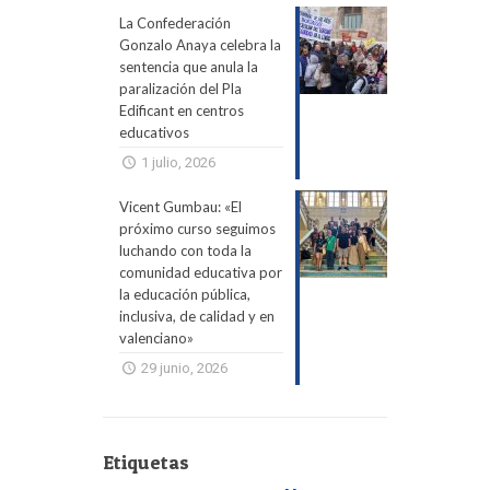
La Confederación
Gonzalo Anaya celebra la
sentencia que anula la
paralización del Pla
Edificant en centros
educativos
1 julio, 2026
Vicent Gumbau: «El
próximo curso seguimos
luchando con toda la
comunidad educativa por
la educación pública,
inclusiva, de calidad y en
valenciano»
29 junio, 2026
Etiquetas