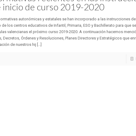
 inicio de curso 2019-2020
ormativas autonómicas y estatales se han incorporado a las instrucciones de 
 de los centros educativos de Infantil, Primaria, ESO y Bachillerato para que s
aulas valencianas el próximo curso 2019-2020. A continuación hacemos menció
, Decretos, Órdenes y Resoluciones, Planes Directores y Estratégicos que enr
ción de nuestros hij [...]