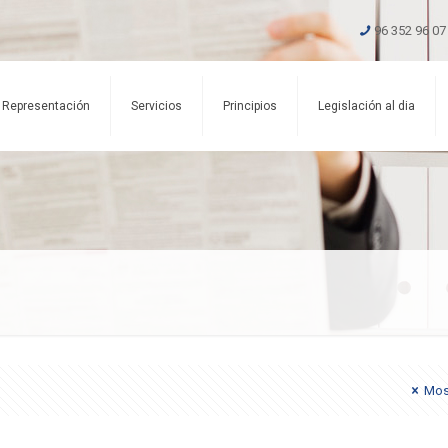
96 352 96 07
Representación
Servicios
Principios
Legislación al dia
Mos