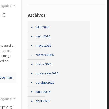
tegorías
 a
Archivos
julio 2026
junio 2026
 para ello,
mayo 2026
mnos por
febrero 2026
 de rango
medida
enero 2026
noviembre 2025
Leer más
octubre 2025
junio 2025
tegorías
abril 2025
iones