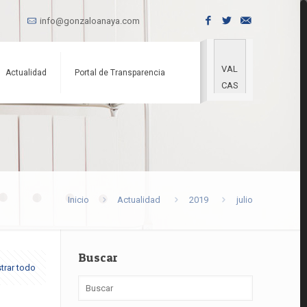
info@gonzaloanaya.com
VAL
Actualidad
Portal de Transparencia
CAS
Inicio
Actualidad
2019
julio
Buscar
trar todo