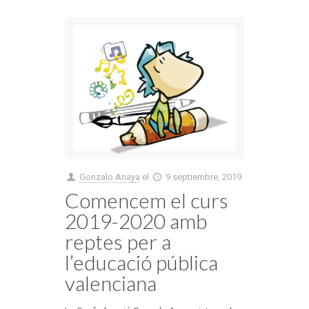
Gonzalo Anaya
el
9 septiembre, 2019
Comencem el curs
2019-2020 amb
reptes per a
l’educació pública
valenciana