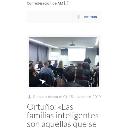
Confederación de AM [...]
Leer más
Gonzalo Anaya
el
15 noviembre, 2019
Ortuño: «Las
familias inteligentes
son aquellas que se