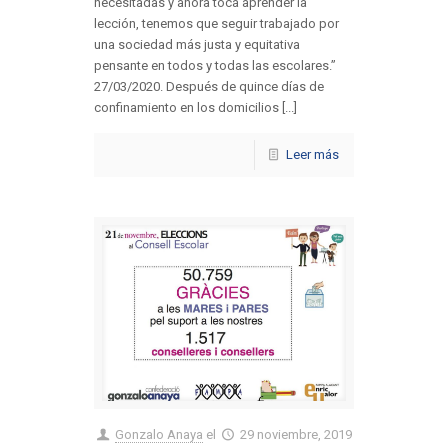
necesitadas y ahora toca aprender la
lección, tenemos que seguir trabajado por
una sociedad más justa y equitativa
pensante en todos y todas las escolares.”
27/03/2020. Después de quince días de
confinamiento en los domicilios [...]
Leer más
Gonzalo Anaya
el
29 noviembre, 2019