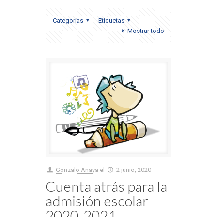
Categorías
Etiquetas
Mostrar todo
Gonzalo Anaya
el
2 junio, 2020
Cuenta atrás para la
admisión escolar
2020-2021,