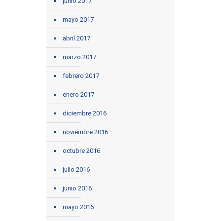
junio 2017
mayo 2017
abril 2017
marzo 2017
febrero 2017
enero 2017
diciembre 2016
noviembre 2016
octubre 2016
julio 2016
junio 2016
mayo 2016