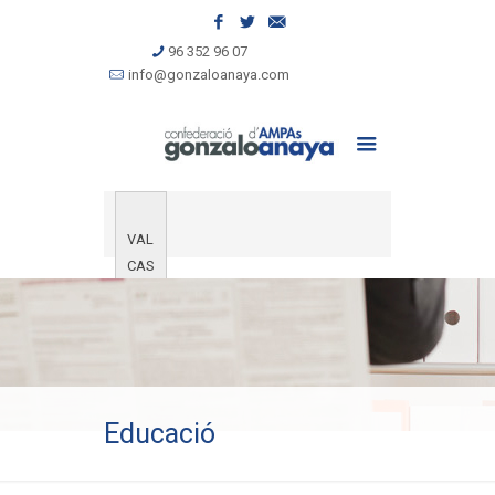
96 352 96 07
info@gonzaloanaya.com
VAL
CAS
Educació