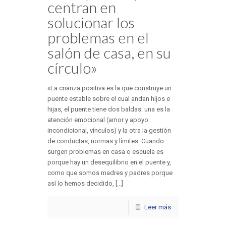
centran en
solucionar los
problemas en el
salón de casa, en su
círculo»
«La crianza positiva es la que construye un
puente estable sobre el cual andan hijos e
hijas, el puente tiene dos baldas: una es la
atención emocional (amor y apoyo
incondicional, vínculos) y la otra la gestión
de conductas, normas y límites. Cuando
surgen problemas en casa o escuela es
porque hay un desequilibrio en el puente y,
como que somos madres y padres porque
así lo hemos decidido, [...]
Leer más