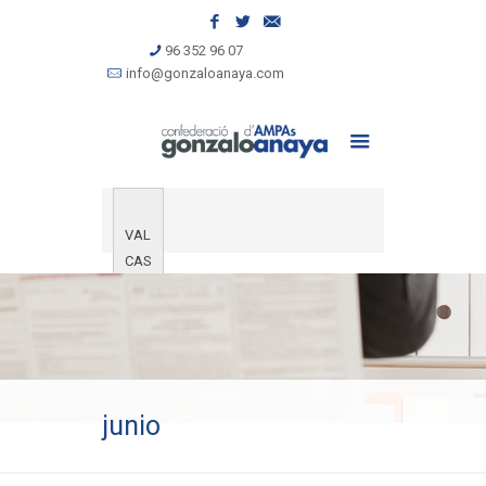
96 352 96 07
info@gonzaloanaya.com
VAL
CAS
junio