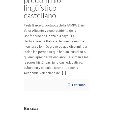
predominio
lingüístico
castellano
Paula Barceló, portavoz de la FAMPA Enric
Valor Alicante y vicepresidenta de la
Confederación Gonzalo Anaya: “La
declaración de Barcala demuestra mucha
incultura y lo más grave es que discrimina a
todas las personas que hablan, estudian o
quieren aprender valenciano” Se suman a las
razones históricas, jurídicas, educativas,
culturales y sociales aportadas por la
Acadèmia Valenciana de l [...]
Leer más
Buscar