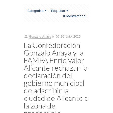
Categorías
Etiquetas
Mostrar todo
Gonzalo Anaya
el
26 junio, 2025
La Confederación
Gonzalo Anaya y la
FAMPA Enric Valor
Alicante rechazan la
declaración del
gobierno municipal
de adscribir la
ciudad de Alicante a
la zona de