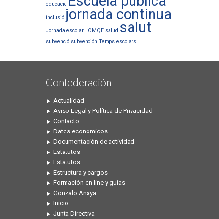
Escuela publica
educacio
jornada continua
inclusió
salut
Jornada escolar
LOMQE
salud
subvenció
subvención
Temps escolars
Confederación
Actualidad
Aviso Legal y Política de Privacidad
Contacto
Datos económicos
Documentación de actividad
Estatutos
Estatutos
Estructura y cargos
Formación on line y guías
Gonzalo Anaya
Inicio
Junta Directiva