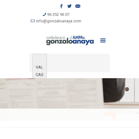
96 352 96 07
info@gonzaloanaya.com
VAL
CAS