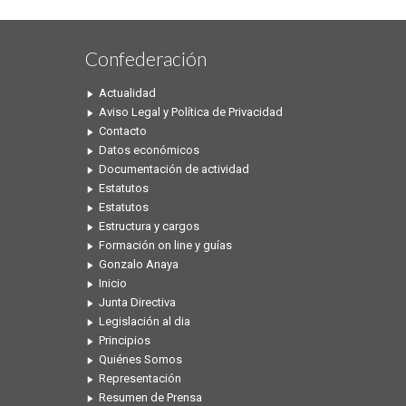
Confederación
Actualidad
Aviso Legal y Política de Privacidad
Contacto
Datos económicos
Documentación de actividad
Estatutos
Estatutos
Estructura y cargos
Formación on line y guías
Gonzalo Anaya
Inicio
Junta Directiva
Legislación al dia
Principios
Quiénes Somos
Representación
Resumen de Prensa