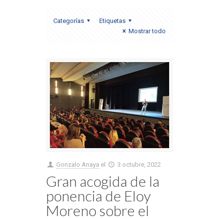
Categorías
Etiquetas
Mostrar todo
Gonzalo Anaya
el
3 octubre, 2022
Gran acogida de la
ponencia de Eloy
Moreno sobre el