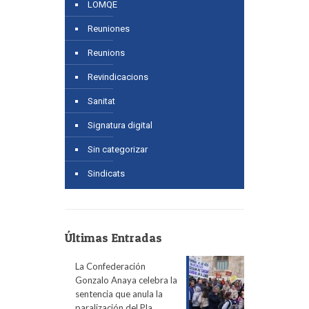
LOMQE
Reuniones
Reunions
Revindicacions
Sanitat
Signatura digital
Sin categorizar
Sindicats
Últimas Entradas
La Confederación
Gonzalo Anaya celebra la
sentencia que anula la
paralización del Pla