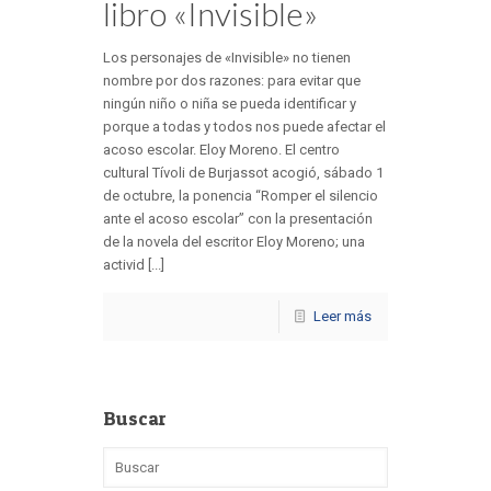
libro «Invisible»
Los personajes de «Invisible» no tienen
nombre por dos razones: para evitar que
ningún niño o niña se pueda identificar y
porque a todas y todos nos puede afectar el
acoso escolar. Eloy Moreno. El centro
cultural Tívoli de Burjassot acogió, sábado 1
de octubre, la ponencia “Romper el silencio
ante el acoso escolar” con la presentación
de la novela del escritor Eloy Moreno; una
activid [...]
Leer más
Buscar