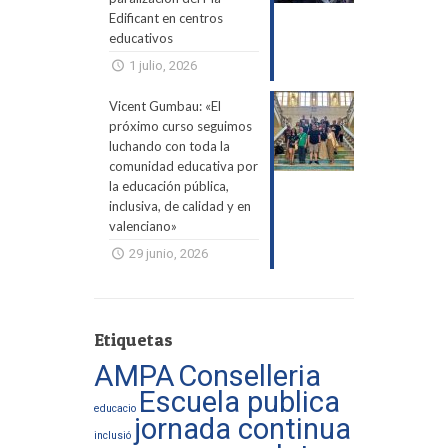
Edificant en centros
educativos
1 julio, 2026
Vicent Gumbau: «El
próximo curso seguimos
luchando con toda la
comunidad educativa por
la educación pública,
inclusiva, de calidad y en
valenciano»
29 junio, 2026
Etiquetas
AMPA
Conselleria
Escuela publica
educacio
jornada continua
inclusió