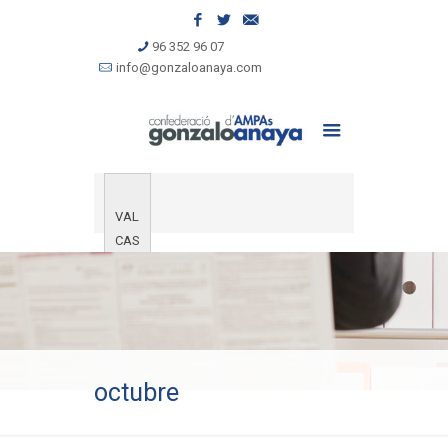
96 352 96 07
info@gonzaloanaya.com
VAL
CAS
octubre