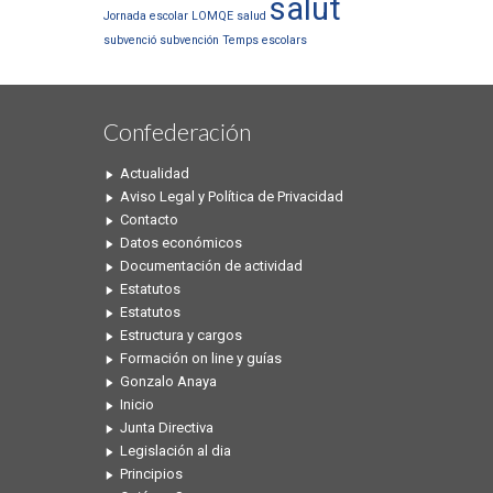
salut
Jornada escolar
LOMQE
salud
subvenció
subvención
Temps escolars
Confederación
Actualidad
Aviso Legal y Política de Privacidad
Contacto
Datos económicos
Documentación de actividad
Estatutos
Estatutos
Estructura y cargos
Formación on line y guías
Gonzalo Anaya
Inicio
Junta Directiva
Legislación al dia
Principios