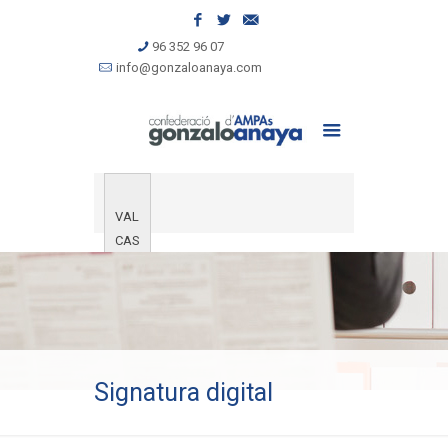
96 352 96 07
info@gonzaloanaya.com
VAL
CAS
Signatura digital