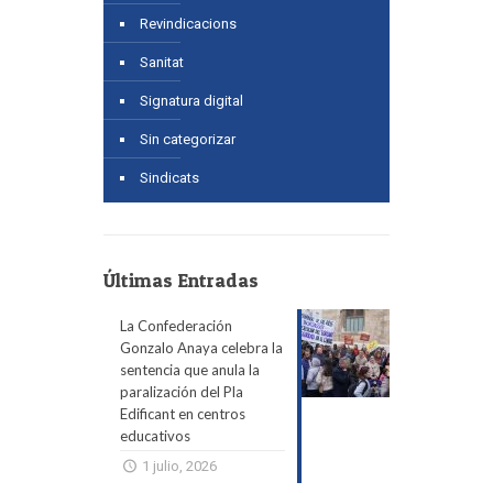
Revindicacions
Sanitat
Signatura digital
Sin categorizar
Sindicats
Últimas Entradas
La Confederación
Gonzalo Anaya celebra la
sentencia que anula la
paralización del Pla
Edificant en centros
educativos
1 julio, 2026