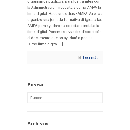
organismos públicos, para los trámites con
la Administración, necesitáis como AMPA la
firma digital. Hace unos días FAMPA València
organizó una jornada formativa dirigida a las
AMPA para ayudaros a solicitar e instalar la
firma digital. Ponemos a vuestra disposición
el documento que os ayudará a pedirla.
Curso firma digital [...]
Leer más
Buscar
Archivos