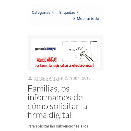
Categorías
Etiquetas
Mostrar todo
Gonzalo Anaya
el
3 abril, 2018
Familias, os
informamos de
cómo solicitar la
firma digital
Para solicitar las subvenciones a los