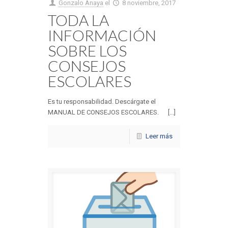
Gonzalo Anaya
el
8 noviembre, 2017
TODA LA
INFORMACIÓN
SOBRE LOS
CONSEJOS
ESCOLARES
Es tu responsabilidad. Descárgate el
MANUAL DE CONSEJOS ESCOLARES. [...]
Leer más