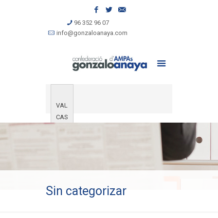
96 352 96 07
info@gonzaloanaya.com
VAL
CAS
Sin categorizar