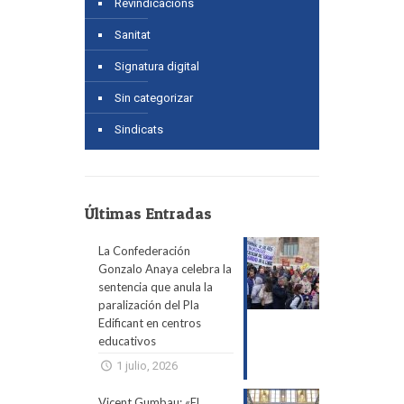
Revindicacions
Sanitat
Signatura digital
Sin categorizar
Sindicats
Últimas Entradas
La Confederación
Gonzalo Anaya celebra la
sentencia que anula la
paralización del Pla
Edificant en centros
educativos
1 julio, 2026
Vicent Gumbau: «El