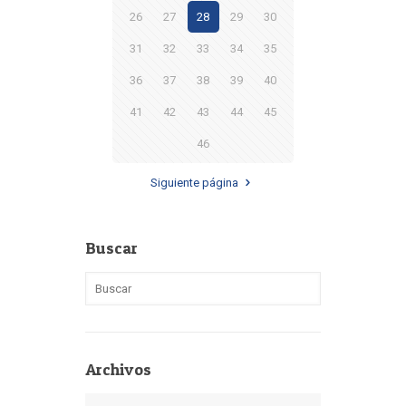
26
27
28
29
30
31
32
33
34
35
36
37
38
39
40
41
42
43
44
45
46
Siguiente página
Buscar
Archivos