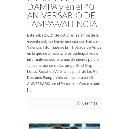
D’AMPA y en el 40
ANIVERSARIO DE
FAMPA-VALENCIA
Este sábado, 21 de octubre, las ampa de la
escuela pública tienen una cita con Fampa-
València. Infórmate de la II Trobada de Ampa
en la que se ofrece talleres participativos e
informativos sobre temas de interés para el
funcionamiento de las ampa. En el Ceip
López Rosat de València a partir de las 9h.
Después Fampa-València celebra su 40
ANIVERSARIO en el Parque del Oeste a parti
[...]
Leer más