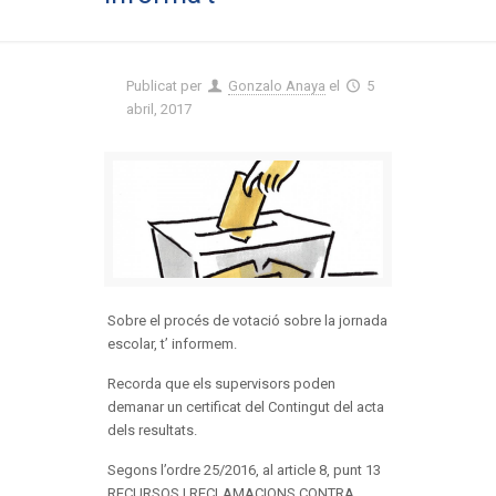
Publicat per
Gonzalo Anaya
el
5
abril, 2017
Sobre el procés de votació sobre la jornada
escolar, t’ informem.
Recorda que els supervisors poden
demanar un certificat del Contingut del acta
dels resultats.
Segons l’ordre 25/2016, al article 8, punt 13
RECURSOS I RECLAMACIONS CONTRA