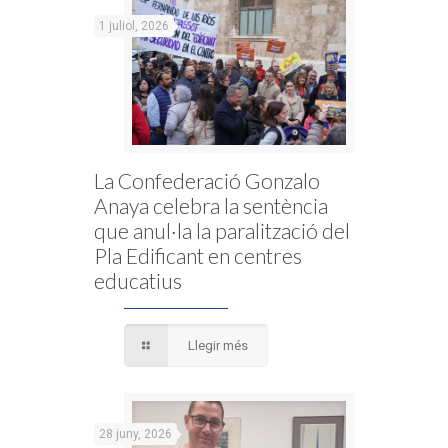
1 juliol, 2026
La Confederació Gonzalo
Anaya celebra la sentència
que anul·la la paralització del
Pla Edificant en centres
educatius
Llegir més
28 juny, 2026