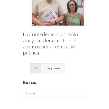
La Confederació Gonzalo
Anaya ha demanat tots els
avanços per a l’educació
pública
Llegir més
Buscar