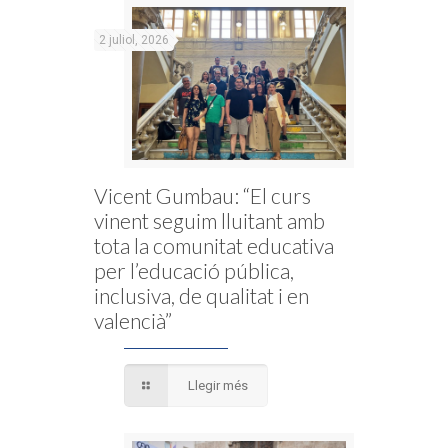
2 juliol, 2026
Vicent Gumbau: “El curs
vinent seguim lluitant amb
tota la comunitat educativa
per l’educació pública,
inclusiva, de qualitat i en
valencià”
Llegir més