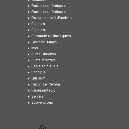
Dades econòmiques
Dades econòmiques
Documentació d’activitat
Estatuts
Estatuts
Formació on line i guies
Gonzalo Anaya
Inici
Junta Directiva
Junta directiva
Legislació al dia
Principis
Qui Som
Recull de Premsa
Representació
Serveis
Subvencions