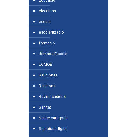
Educació
eleccions
escola
escolarització
formació
Jornada Escolar
LOMQE
Reuniones
Reunions
Revindicacions
Sanitat
Sense categoría
Signatura digital