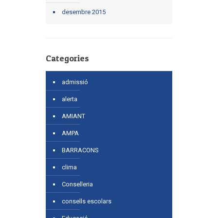
desembre 2015
Categories
admissió
alerta
AMIANT
AMPA
BARRACONS
clima
Conselleria
consells escolars