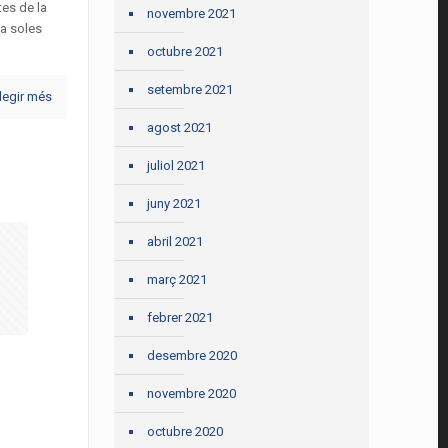
tes de la
novembre 2021
 a soles
octubre 2021
setembre 2021
legir més
agost 2021
juliol 2021
juny 2021
abril 2021
març 2021
febrer 2021
desembre 2020
novembre 2020
octubre 2020