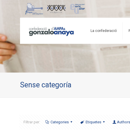
La confederació
Sense categoría
Filtrar per:
Categories
Etiquetes
Author