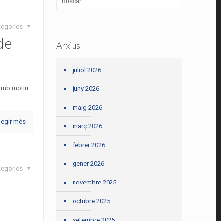
tegories
 de
Arxius
juliol 2026
 amb motiu
juny 2026
maig 2026
legir més
març 2026
febrer 2026
gener 2026
tegories
novembre 2025
octubre 2025
setembre 2025