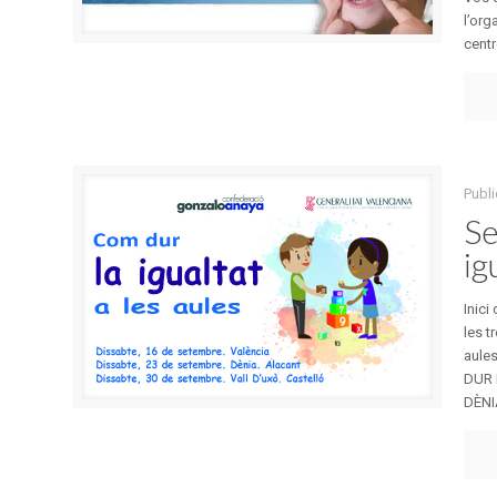
l’org
centr
Publi
Se
ig
Inici
les t
aules
DUR 
DÈNI