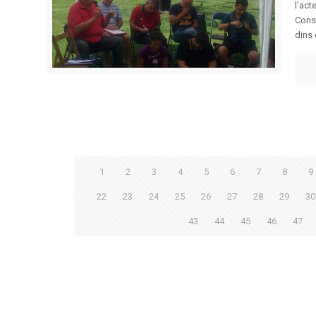
l’act
Conse
dins d
1
2
3
4
5
6
7
8
9
22
23
24
25
26
27
28
29
30
43
44
45
46
47