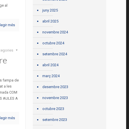
ge al
juny 2025
abril 2025
legir més
novembre 2024
octubre 2024
tegories
setembre 2024
re
abril 2024
març 2024
res fampa de
t a les
desembre 2023
Jornada COM
novembre 2023
ES AULES A
octubre 2023
legir més
setembre 2023