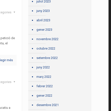
juliol 2023
juny 2023
tegories
abril 2023
gener 2023
 petició de
novembre 2022
ta, el
octubre 2022
setembre 2022
legir més
juny 2022
març 2022
tegories
febrer 2022
gener 2022
desembre 2021
ucatiu a