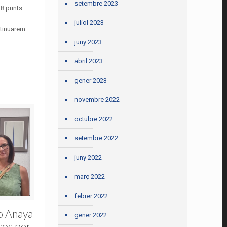
setembre 2023
 18 punts
juliol 2023
ntinuarem
juny 2023
abril 2023
gener 2023
novembre 2022
octubre 2022
setembre 2022
juny 2022
març 2022
febrer 2022
o Anaya
gener 2022
ços per