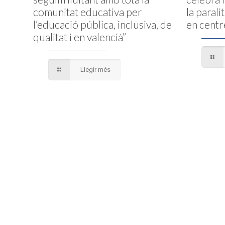
comunitat educativa per
la parali
l’educació pública, inclusiva, de
en centr
qualitat i en valencià”
Llegir més