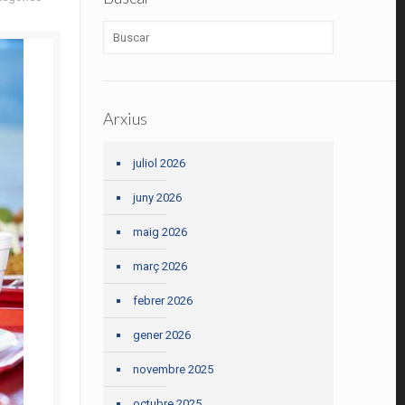
Arxius
juliol 2026
juny 2026
maig 2026
març 2026
febrer 2026
gener 2026
novembre 2025
octubre 2025