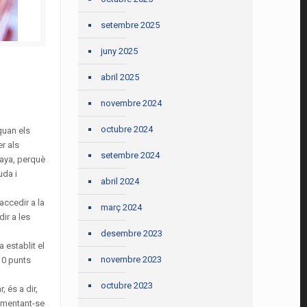
setembre 2025
juny 2025
abril 2025
novembre 2024
octubre 2024
quan els
r als
setembre 2024
naya, perquè
uda i
abril 2024
accedir a la
març 2024
ir a les
desembre 2023
 establit el
novembre 2023
10 punts
octubre 2023
 és a dir,
rementant-se