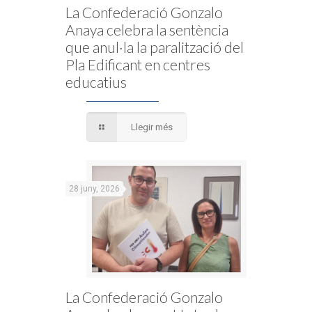
La Confederació Gonzalo
Anaya celebra la sentència
que anul·la la paralització del
Pla Edificant en centres
educatius
Llegir més
28 juny, 2026
La Confederació Gonzalo