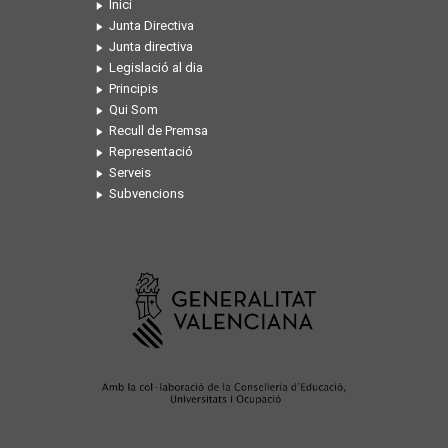
Inici
Junta Directiva
Junta directiva
Legislació al dia
Principis
Qui Som
Recull de Premsa
Representació
Serveis
Subvencions