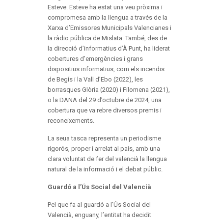
Esteve. Esteve ha estat una veu pròxima i
compromesa amb la llengua a través de la
Xarxa d’Emissores Municipals Valencianes i
la ràdio pública de Mislata. També, des de
la direcció d’informatius d’À Punt, ha liderat
cobertures d’emergències i grans
dispositius informatius, com els incendis
de Begís i la Vall d’Ebo (2022), les
borrasques Glòria (2020) i Filomena (2021),
o la DANA del 29 d’octubre de 2024, una
cobertura que va rebre diversos premis i
reconeixements.
La seua tasca representa un periodisme
rigorós, proper i arrelat al país, amb una
clara voluntat de fer del valencià la llengua
natural de la informació i el debat públic.
Guardó a l’Ús Social del Valencià
Pel que fa al guardó a l’Ús Social del
Valencià, enguany, l’entitat ha decidit