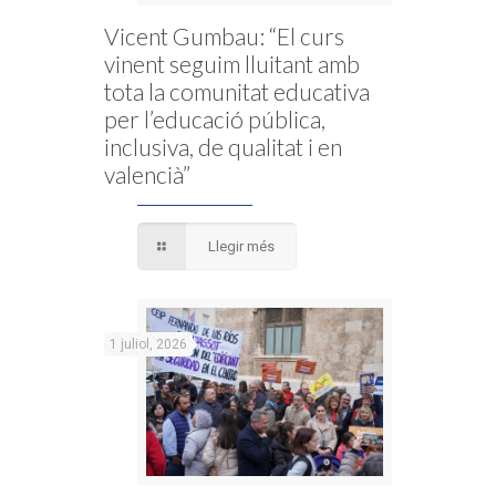
Vicent Gumbau: “El curs
vinent seguim lluitant amb
tota la comunitat educativa
per l’educació pública,
inclusiva, de qualitat i en
valencià”
Llegir més
1 juliol, 2026