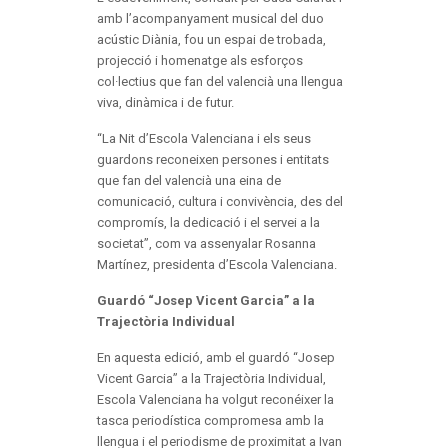
amb l’acompanyament musical del duo
acústic Diània, fou un espai de trobada,
projecció i homenatge als esforços
col·lectius que fan del valencià una llengua
viva, dinàmica i de futur.
“La Nit d’Escola Valenciana i els seus
guardons reconeixen persones i entitats
que fan del valencià una eina de
comunicació, cultura i convivència, des del
compromís, la dedicació i el servei a la
societat”, com va assenyalar Rosanna
Martínez, presidenta d’Escola Valenciana.
Guardó “Josep Vicent Garcia” a la
Trajectòria Individual
En aquesta edició, amb el guardó “Josep
Vicent Garcia” a la Trajectòria Individual,
Escola Valenciana ha volgut reconéixer la
tasca periodística compromesa amb la
llengua i el periodisme de proximitat a Ivan