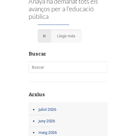
Anaya ha demanat tots els
avanços per a l’educació
pública
Llegir més
Buscar
Arxius
juliol 2026
juny 2026
maig 2026