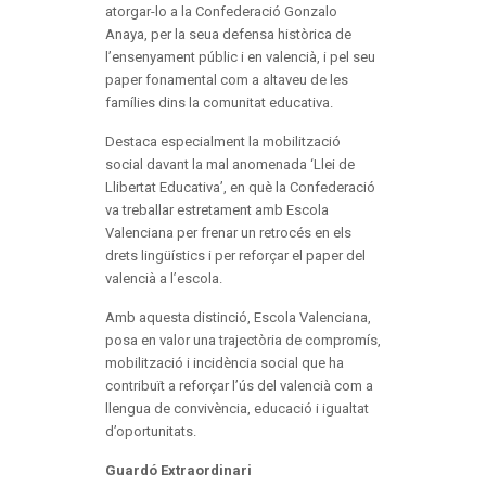
atorgar-lo a la Confederació Gonzalo
Anaya, per la seua defensa històrica de
l’ensenyament públic i en valencià, i pel seu
paper fonamental com a altaveu de les
famílies dins la comunitat educativa.
Destaca especialment la mobilització
social davant la mal anomenada ‘Llei de
Llibertat Educativa’, en què la Confederació
va treballar estretament amb Escola
Valenciana per frenar un retrocés en els
drets lingüístics i per reforçar el paper del
valencià a l’escola.
Amb aquesta distinció, Escola Valenciana,
posa en valor una trajectòria de compromís,
mobilització i incidència social que ha
contribuït a reforçar l’ús del valencià com a
llengua de convivència, educació i igualtat
d’oportunitats.
Guardó Extraordinari