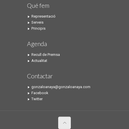
Qué fem
Representació
Serveis
Principis
Agenda
Recull de Premsa
Actualitat
Contactar
gonzaloanaya@gonzaloanaya.com
Facebook
Twitter