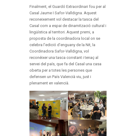
Finalment, el Guardó Extraordinari fou per al
Casal Jaume I Safor-Valldigna. Aquest
reconeixement vol destacar la tasca del
Casal com a espai de dinamització cultural i
lingüística al territori. Aquest premi, a
proposta de la coordinadora local on se
celebra l’edició d’enguany de la Nit, la
Coordinadora Safor-Valldigna, vol
reconéixer una tasca constant i tenaç al
servei del país, que fa del Casal una casa
oberta per a totes les persones que
defensen un País Valencià viu, just i
plenament en valencià.